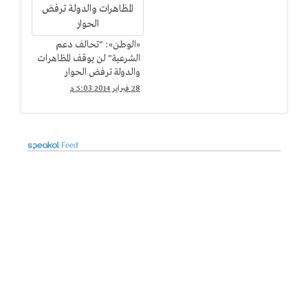
«الوطن»: "تحالف دعم
الشرعية" لن يوقف المظاهرات
والدولة ترفض الحوار
28 فبراير 2014 5:03 م