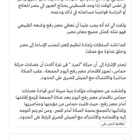
في نفس الوقت إذا وجد فلسطيني يحتاج العبور الي مصر للعلاج
أو الدراسة فواجبنا مساعدته في ذلك ودعمه.
ولفت الي انه أنه يجب علينا أن نعطي معبر رفح وضعه الطبيعي
فهو مثله كمثل جميع معابر مصر.
كما ناشد السلطات بإعادة تنظيم المعبر لتجنب الإساءة إلى مصر
وخلق عداوة مع عمقنا.
تجدر الإشارة إلى أن حركة "تمرد " فى غزة أكدت أن عصابات حركة
حماس، تجهز لاقتحام معبر رفح اليوم الجمعة، عقب الصلاة
مباشرة والاشتباك مع الجيش المصرى على الحدود.
وكشفت عن معلومات مؤكدة بنية مبيتة لدى قيادة عصابات
حماس باقتحام معبر رفح اليوم بعد صلاة الجمعة المزمع إقامتها
أمام معبر رفح، حيث طلبت حماس من مؤيديها ومناصريها
وكتائبها بالتجمع بحجة الصلاة أمام المعبر، ومن ثم يتم التوجه
إليه واقتحامه والاشتباك مع الجيش المصرى المرابط على الحدود.
لمطالعة الخبر على