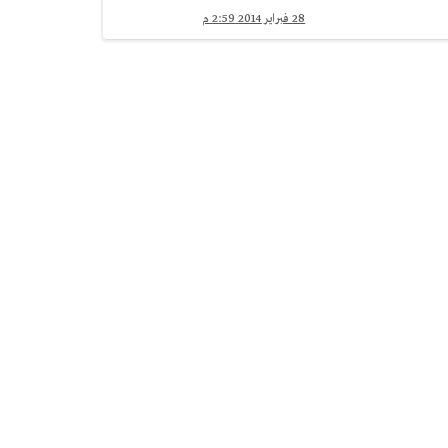
28 فبراير 2014 2:59 م