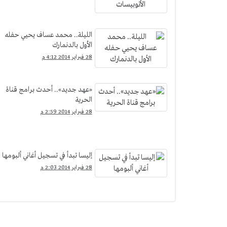
الليلة.. محمد عساف يحيي حفله
الأول بالدنمارك
28 فبراير 2014 4:12 م
«عهد جديد».. أحدث برامج قناة
الحرية
28 فبراير 2014 2:59 م
إليسا تبدأ في تسجيل أغاني ألبومها
28 فبراير 2014 2:03 م