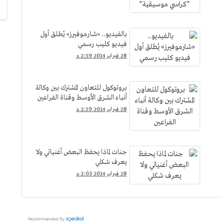
بالفيديو.. «شارموفيرز» يُطلق أول
فيديو كليب رسمي
28 فبراير 2014 2:59 م
بروتوكول للتعاون المشترك بين وكالة
أنباء الشرق الأوسط وقناة الفراعين
28 فبراير 2014 2:59 م
جنات لماذا يحفظ البعض أغنياتي ولا
يعرف شكلي
28 فبراير 2014 2:03 م