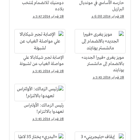
حارسه الأساسي في مونديال
دومنيك للانضمام لمنتخب
البرازيل
بلاده
28 فبراير 2014 6:00 م
28 فبراير 2014 5:47 م
مويز يغرى «فييرا الجديد»
الإصابة تجبر شيكابالا علي
بالانضمام إلى مانشستر
مواصلة الغياب عن لشبونة
يونايتد
28 فبراير 2014 5:45 م
28 فبراير 2014 5:45 م
رئيس الزمالك: الأولتراس
تعهدوا بالالتزام!
28 فبراير 2014 5:45 م