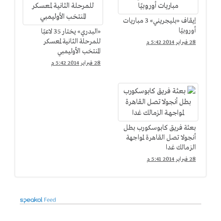
إيقاف «بليجريني» 3 مباريات
أوروبيًا
«البدري» يختار 35 لاعبًا
للمرحلة الثانية لمعسكر
28 فبراير 2014 5:42 م
المنتخب الأوليمبي
28 فبراير 2014 5:42 م
بعثة فريق كابوسكورب بطل
أنجولا تصل القاهرة لمواجهة
الزمالك غدا
28 فبراير 2014 5:41 م