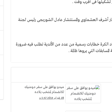
ر تشكيلها فى أقرب وقت .
تشار أشرف العشماوى والمستتشار عادل الشوربجى رئيس لجنة
د الكرة خطابات رسمية من عدد من الأندية تطلب فيه ضرورة
سابقات التي يروها ظالمة .
ميدو يوافق على سفر دومنيك
للانضمام لمنتخب بلاده
28 فبراير 2014 5:47 م