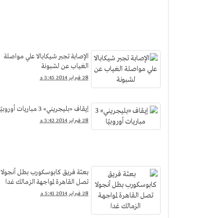
الإصابة تجبر شيكابالا علي مواصلة
الغياب عن لشبونة
28 فبراير 2014 5:45 م
إيقاف «بليجريني» 3 مباريات أوروبيًا
28 فبراير 2014 5:42 م
بعثة فريق كابوسكورب بطل أنجولا
تصل القاهرة لمواجهة الزمالك غدا
28 فبراير 2014 5:41 م