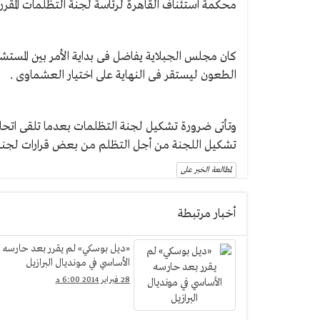
محكمة استئناف القاهرة لرئاسة لجنة التظلمات المقر
كان مجلس الجبلاية يفاضل فى بداية الأمر بين المس
الطعون ليستقر فى النهاية على اختيار العشماوى .
وتأتى ضرورة تشكيل لجنة التظلمات بعدما تلقى اتحا
تشكيل اللجنة من أجل التظلم من بعض قرارات لجنة الم
لمطالعة الخبر على
أخبار مرتبطة
«ديل بوسكي» لم يقرر بعد حارسه
الأساسي في مونديال البرازيل
28 فبراير 2014 6:00 م