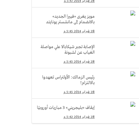
28 فبراير 2014 5:47 م
مويز يغرى «فييرا الجديد»
بالانضمام إلى مانشستر يونايتد
28 فبراير 2014 5:45 م
الإصابة تجبر شيكابالا علي مواصلة
الغياب عن لشبونة
28 فبراير 2014 5:45 م
رئيس الزمالك: الأولتراس تعهدوا
بالالتزام!
28 فبراير 2014 5:45 م
إيقاف «بليجريني» 3 مباريات أوروبيًا
28 فبراير 2014 5:42 م