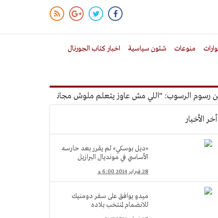
ارات
منوعات
شئون سياسية
اخبار كتاب الجورنال
وم الرسوب: "اللي مش عاوز يتعلم ملوش مجانية"
أمين الإدارة ا
أخر الأخبار
«ديل بوسكي» لم يقرر بعد حارسه
الأساسي في مونديال البرازيل
28 فبراير 2014 6:00 م
ميدو يوافق على سفر دومنيك
للانضمام لمنتخب بلاده