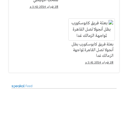
المنتخب الأوليمبي
28 فبراير 2014 5:42 م
بعثة فريق كابوسكورب بطل
أنجولا تصل القاهرة لمواجهة
الزمالك غدا
28 فبراير 2014 5:41 م