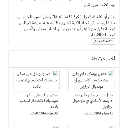
يوم 28 مارس المقبل.
يذكر أن الاتحاد الدولى لكرة القدم "فيفا" أرسل أمس، الخميس،
خطابا رسميا إلى اتحاد الكرة المصرى يطالبه فيه بعودة المجالس
المنحلة بقرار من طاهر أبو زيد، وزير الرياضة السابق، وتأجيل
انتخابات الأندية.
لمطالعة الخبر على
أخبار مرتبطة
«ديل بوسكي» لم يقرر بعد
ميدو يوافق على سفر
حارسه الأساسي في مونديال
دومنيك للانضمام لمنتخب
البرازيل
بلاده
28 فبراير 2014 6:00 م
28 فبراير 2014 5:47 م