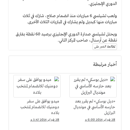
الدوري الإنجليزي.
ولعب تشيلسي 6 مباريات منذ انضمام صلاح، شارك في ثلاث
مباريات منها كبديل ولم يشارك في المباريات الثلاث الأخرى.
ويحتل تشيلسي صدارة الدوري الإنجليزي برصيد 60 نقطة بفارق
نقطة عن أرسنال، صاحب المركز الثاني.
لمطالعة الخبر على
أخبار مرتبطة
«ديل بوسكي» لم يقرر بعد
ميدو يوافق على سفر
حارسه الأساسي في مونديال
دومنيك للانضمام لمنتخب
البرازيل
بلاده
28 فبراير 2014 6:00 م
28 فبراير 2014 5:47 م