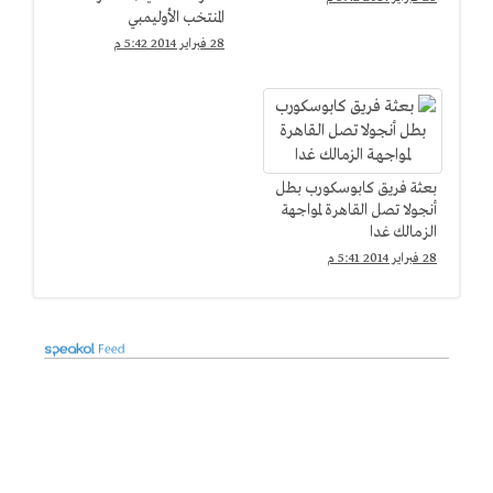
المنتخب الأوليمبي
28 فبراير 2014 5:42 م
بعثة فريق كابوسكورب بطل
أنجولا تصل القاهرة لمواجهة
الزمالك غدا
28 فبراير 2014 5:41 م