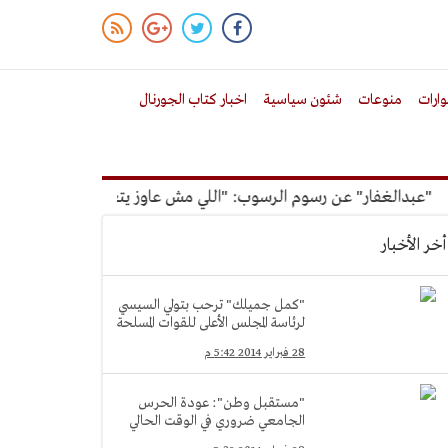
ارات
منوعات
شئون سياسية
اخبار كتاب الجورنال
دالغفار" عن رسوم الرسوب: "اللي مش عاوز يتعلم ملوش مجانية"
أخر الأخبار
"كمل جميلك" ترحب بتولي السيسي
لرئاسة المجلس الأعلى للقوات المسلحة
28 فبراير 2014 5:42 م
"مستقبل وطن": عودة الحرس
الجامعي ضروري في الوقت الحالي