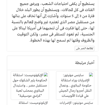
يستطيع أن يكفى احتياجات الشعب، ويرضى جميع
الفئات فى كل المجالات، ويستطيع أن يطور البلد خلال
فترة من 3 إلى 5 سنوات. وأشارت إلى أنها تخاف على بناتها
من مستقبل مصر الذى تعتبره غير واضح المعالم بالنسبة
لها، حتى إنها فكرت فى أن تنجبهما فى أمريكا لينالا على
الجنسية، ثم تعود لتستقر فى مصر، ولكن التوقيت
والظروف وقتها لم تسمح لها بهذه الخطوة.
لمطالعة الخبر على
أخبار مرتبطة
ساينس مونيتور: الإضرابات
الإيكونوميست: استقالة