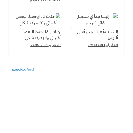
إليسا تبدأ في تسجيل أغاني
جنات لماذا يحفظ البعض
ألبومها
أغنياتي ولا يعرف شكلي
28 فبراير 2014 2:03 م
28 فبراير 2014 2:03 م