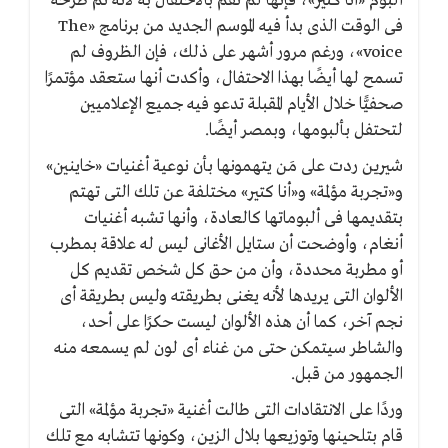
ألبوم «أنا كتير»، فإنها لم تقم بالاحتفال به لأنه تم طرحه
فى الوقت الذى بدأ فيه الموسم الجديد من برنامج «The
voice»، ورغم مرور أشهر على ذلك، فإن الظروف لم
تسمح لها أيضًا بهذا الاحتفال، وأكدت أنها ستعقد مؤتمرًا
صحفيًّا خلال الأيام المقبلة تدعو فيه جميع الإعلاميين
لتحتفل بألبومها، وبمصر أيضًا.
شيرين ردت على مَن يتهمونها بأن نوعية أغنيات «خاينين»
و«تجربة مؤلمة» و«أنا كتير» مختلفة عن تلك التى تهتم
بتقديمها فى ألبوماتها كالعادة، وأنها تشبه أغنيات
أنغام، وأوضحت أن ستايل الأغانى ليس له علاقة بمطرب
أو مطربة محددة، وأن من حق كل شخص تقديم كل
الألوان التى يريدها لأنه يغنى بطريقته وليس بطريقة أى
نجم آخر، كما أن هذه الألوان ليست حكرًا على أحد،
والشاطر سيتمكن حتى من غناء أى لون لم يسمعه منه
الجمهور من قبل.
وردًا على الانتقادات التى طالت أغنية «تجربة مؤلمة» التى
قام بتلحينها وتوزيعها بلال الزين، وكونها تتشابه مع تلك