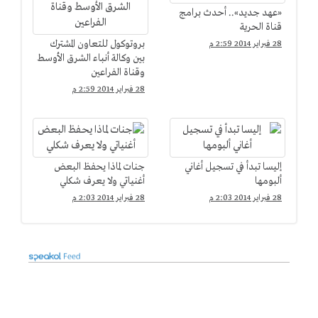
«عهد جديد».. أحدث برامج
قناة الحرية
بروتوكول للتعاون المشترك
28 فبراير 2014 2:59 م
بين وكالة أنباء الشرق الأوسط
وقناة الفراعين
28 فبراير 2014 2:59 م
إليسا تبدأ في تسجيل أغاني
جنات لماذا يحفظ البعض
ألبومها
أغنياتي ولا يعرف شكلي
28 فبراير 2014 2:03 م
28 فبراير 2014 2:03 م