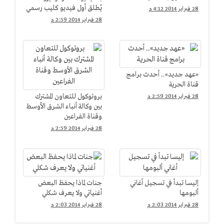
يُطلق أول فيديو كليب رسمي
28 فبراير 2014 4:12 م
28 فبراير 2014 2:59 م
«عهد جديد».. أحدث برامج
قناة الحرية
بروتوكول للتعاون المشترك
28 فبراير 2014 2:59 م
بين وكالة أنباء الشرق الأوسط
وقناة الفراعين
28 فبراير 2014 2:59 م
إليسا تبدأ في تسجيل أغاني
جنات لماذا يحفظ البعض
ألبومها
أغنياتي ولا يعرف شكلي
28 فبراير 2014 2:03 م
28 فبراير 2014 2:03 م