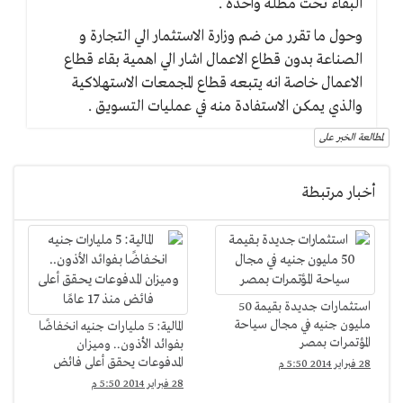
البقاء تحت مظلة واحدة .
وحول ما تقرر من ضم وزارة الاستثمار الي التجارة و
الصناعة بدون قطاع الاعمال اشار الي اهمية بقاء قطاع
الاعمال خاصة انه يتبعه قطاع المجمعات الاستهلاكية
والذي يمكن الاستفادة منه في عمليات التسويق .
لمطالعة الخبر على
أخبار مرتبطة
استثمارات جديدة بقيمة 50
مليون جنيه في مجال سياحة
المالية: 5 مليارات جنيه انخفاضًا
المؤتمرات بمصر
بفوائد الأذون.. وميزان
المدفوعات يحقق أعلى فائض
28 فبراير 2014 5:50 م
منذ 17 عامًا
28 فبراير 2014 5:50 م