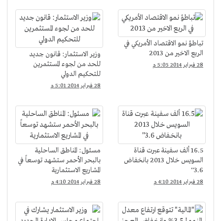
تباطؤ نمو الاقتصاد الأمريكي في
الربع الاخير من 2013
وزير الاستثمار: قانون جديد
للحد من لجوء المستثمرين
28 فبراير 2014 5:05 م
للتحكيم الدولي
28 فبراير 2014 5:01 م
16.5 ألف سفينة عبرت قناة
مسئول: المناطق الساحلية
السويس خلال 2013 بانخفاض
بالبحر الأحمر ستشهد توسعاً في
3.6''
المشاريع الاستثمارية
28 فبراير 2014 4:10 م
28 فبراير 2014 4:10 م