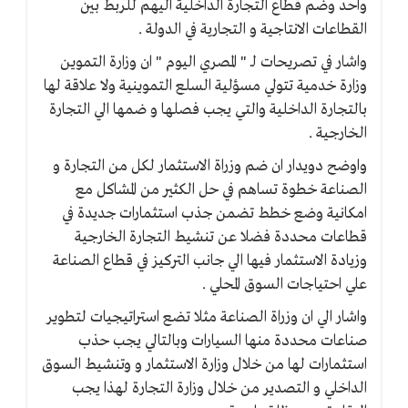
واحد وضم قطاع التجارة الداخلية اليهم للربط بين
القطاعات الانتاجية و التجارية في الدولة .
واشار في تصريحات لـ " المصري اليوم " ان وزارة التموين
وزارة خدمية تتولي مسؤلية السلع التموينية ولا علاقة لها
بالتجارة الداخلية والتي يجب فصلها و ضمها الي التجارة
الخارجية .
واوضح دويدار ان ضم وزراة الاستثمار لكل من التجارة و
الصناعة خطوة تساهم في حل الكثير من المشاكل مع
امكانية وضع خطط تضمن جذب استثمارات جديدة في
قطاعات محددة فضلا عن تنشيط التجارة الخارجية
وزيادة الاستثمار فيها الي جانب التركيز في قطاع الصناعة
علي احتياجات السوق المحلي .
واشار الي ان وزراة الصناعة مثلا تضع استراتيجيات لتطوير
صناعات محددة منها السيارات وبالتالي يجب حذب
استثمارات لها من خلال وزارة الاستثمار و وتنشيط السوق
الداخلي و التصدير من خلال وزارة التجارة لهذا يجب