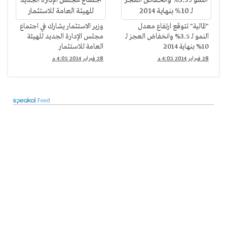
"المالية" تتوقع ارتفاع معدل
وزير الاستثمار يشارك في اجتماع
النمو لـ 3.5% وانخفاض العجز لـ
مجلس الإدارة الجديد للهيئة
10% بنهاية 2014
العامة للاستثمار
28 فبراير 2014 4:05 م
28 فبراير 2014 4:05 م