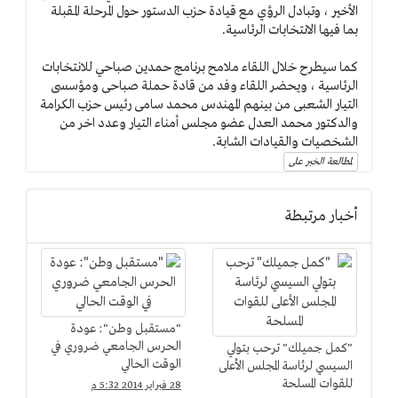
الأخير ، وتبادل الرؤي مع قيادة حزب الدستور حول المرحلة المقبلة
بما فيها الانتخابات الرئاسية.
كما سيطرح خلال اللقاء ملامح برنامج حمدين صباحي للانتخابات
الرئاسية ، ويحضر اللقاء وفد من قادة حملة صباحى ومؤسسى
التيار الشعبى من بينهم المهندس محمد سامى رئيس حزب الكرامة
والدكتور محمد العدل عضو مجلس أمناء التيار وعدد اخر من
الشخصيات والقيادات الشابة.
لمطالعة الخبر على
أخبار مرتبطة
"مستقبل وطن": عودة
الحرس الجامعي ضروري في
"كمل جميلك" ترحب بتولي
الوقت الحالي
السيسي لرئاسة المجلس الأعلى
للقوات المسلحة
28 فبراير 2014 5:32 م