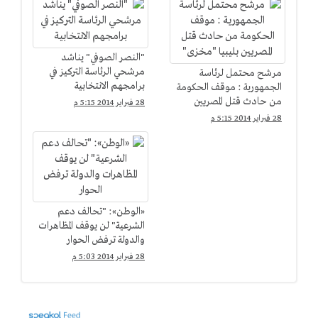
"النصر الصوفي" يناشد
مرشحي الرئاسة التركيز في
مرشح محتمل لرئاسة
برامجهم الانتخابية
الجمهورية : موقف الحكومة
من حادث قتل المصريين
28 فبراير 2014 5:15 م
بليبيا "مخزى"
28 فبراير 2014 5:15 م
«الوطن»: "تحالف دعم
الشرعية" لن يوقف المظاهرات
والدولة ترفض الحوار
28 فبراير 2014 5:03 م