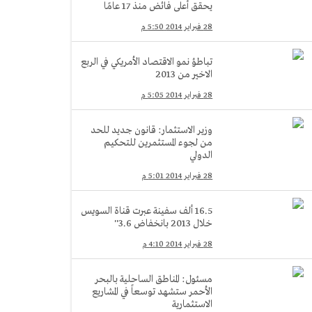
يحقق أعلى فائض منذ 17 عامًا
28 فبراير 2014 5:50 م
تباطؤ نمو الاقتصاد الأمريكي في الربع
الاخير من 2013
28 فبراير 2014 5:05 م
وزير الاستثمار: قانون جديد للحد
من لجوء المستثمرين للتحكيم
الدولي
28 فبراير 2014 5:01 م
16.5 ألف سفينة عبرت قناة السويس
خلال 2013 بانخفاض 3.6''
28 فبراير 2014 4:10 م
مسئول: المناطق الساحلية بالبحر
الأحمر ستشهد توسعاً في المشاريع
الاستثمارية