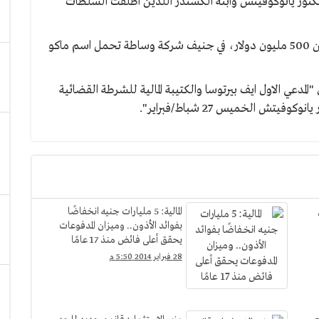
يكتور يانوكوفيتش وابنه الكسندر اللذين اطلقت السلطات
ويملك الكسندر يانوكوفيتش الذي تقدر ثروته باكثر من 500 مليون دولار، في جنيف شركة وساطة تحمل اسم ماكو
مدعي الاول ايف بيرتوسا والكتيبة المالية للشرطة القضائية
تش الخميس 27 شباط/فبراير".
ن
المالية: 5 مليارات جنيه انخفاضًا
بفوائد الأذون.. وميزان المدفوعات
يحقق أعلى فائض منذ 17 عامًا
28 فبراير 2014 5:50 م