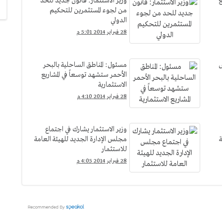
ع
وزير الاستثمار: قانون جديد للحد
من لجوء المستثمرين للتحكيم
الدولي
28 فبراير 2014 5:01 م
س
مسئول: المناطق الساحلية بالبحر
الأحمر ستشهد توسعاً في المشاريع
الاستثمارية
28 فبراير 2014 4:10 م
وزير الاستثمار يشارك في اجتماع
هاية
مجلس الإدارة الجديد للهيئة العامة
للاستثمار
28 فبراير 2014 4:05 م