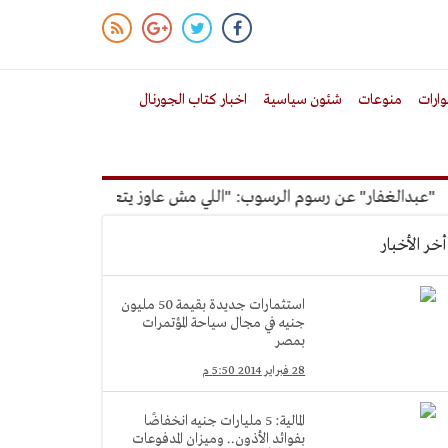
ارات
منوعات
شئون سياسية
اخبار كتاب الجورنال
دالغفار" عن رسوم الرسوب: "اللي مش عاوز يتعلم ملوش مجانية"
أخر الأخبار
استثمارات جديدة بقيمة 50 مليون
جنيه في مجال سياحة المؤتمرات
بمصر
28 فبراير 2014 5:50 م
المالية: 5 مليارات جنيه انخفاضًا
بفوائد الأذون.. وميزان المدفوعات