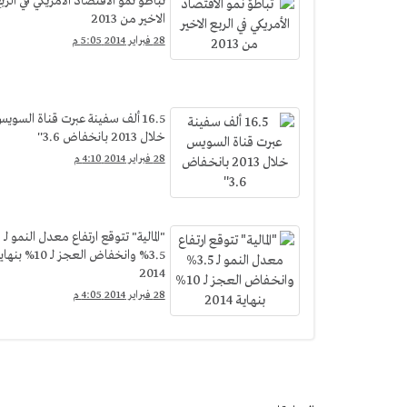
تباطؤ نمو الاقتصاد الأمريكي في الرب
الاخير من 2013
28 فبراير 2014 5:05 م
16.5 ألف سفينة عبرت قناة السوي
خلال 2013 بانخفاض 3.6''
28 فبراير 2014 4:10 م
"المالية" تتوقع ارتفاع معدل النمو لـ
3.5% وانخفاض العجز لـ 10% بن
2014
28 فبراير 2014 4:05 م