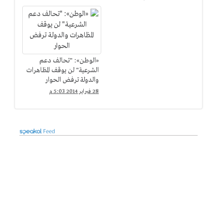
«الوطن»: "تحالف دعم
الشرعية" لن يوقف المظاهرات
والدولة ترفض الحوار
28 فبراير 2014 5:03 م