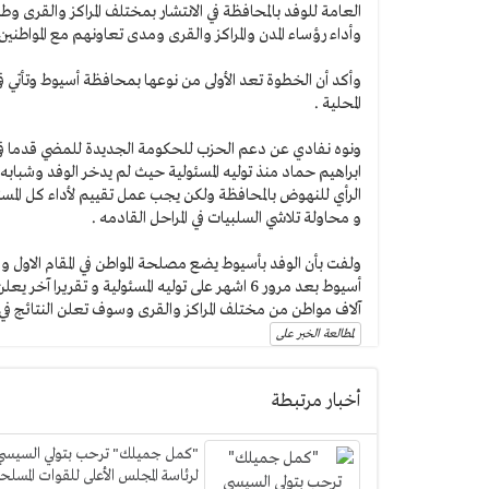
العامة للوفد بالمحافظة في الانتشار بمختلف المراكز والقرى 
وأداء رؤساء المدن والمراكز والقرى ومدى تعاونهم مع المواطن
وأكد أن الخطوة تعد الأولى من نوعها بمحافظة أسيوط وتأتي 
المحلية .
ونوه نفادي عن دعم الحزب للحكومة الجديدة للمضي قدما في إن
ابراهيم حماد منذ توليه المسئولية حيث لم يدخر الوفد وشبابه 
الرأي للنهوض بالمحافظة ولكن يجب عمل تقييم لأداء كل الم
و محاولة تلاشي السلبيات في المراحل القادمه .
ولفت بأن الوفد بأسيوط يضع مصلحة المواطن في المقام الاول
آلاف مواطن من مختلف المراكز والقرى وسوف تعلن النتائج في ا
لمطالعة الخبر على
أخبار مرتبطة
"كمل جميلك" ترحب بتولي السيسي
لرئاسة المجلس الأعلى للقوات المسلح