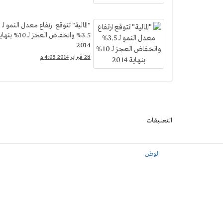
"المالية" تتوقع ارتفاع معدل النمو لـ
3.5% وانخفاض العجز لـ 10% بن
2014
28 فبراير 2014 4:05 م
التعليقات
الوطن