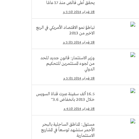
يحقق أعلى فائض منذ 17 عامًا
28 فبراير 2014 5:50 م
تباطؤ نمو الاقتصاد الأمريكي في الربع
الاخير من 2013
28 فبراير 2014 5:05 م
وزير الاستثمار: قانون جديد للحد
من لجوء المستثمرين للتحكيم
الدولي
28 فبراير 2014 5:01 م
16.5 ألف سفينة عبرت قناة السويس
خلال 2013 بانخفاض 3.6''
28 فبراير 2014 4:10 م
مسئول: المناطق الساحلية بالبحر
الأحمر ستشهد توسعاً في المشاريع
الاستثمارية