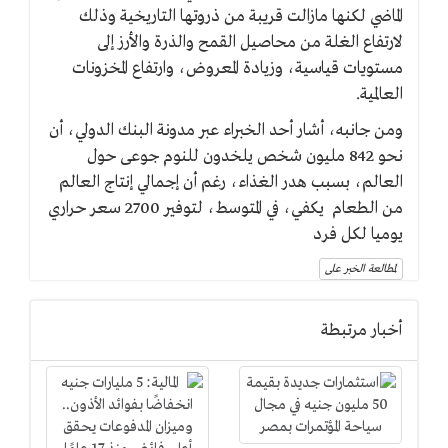
الماضي لكنها مازالت قريبة من ذروتها التاريخية وذلك
لارتفاع الغلة من محاصيل القمح والذرة والأرز إلى
مستويات قياسية، وزيادة المعروض، وارتفاع المخزونات
العالمية.
ومن جانبه، أشار أحد الخبراء عبر مدونة البنك الدولي، أن
نحو 842 مليون شخص يلخدون للنوم جوعى حول
العالم، بسبب هدر الغذاء، رغم أن إجمالي إنتاج العالم
من الطعام يكفي، في المتوسط، لتوفير 2700 سعر حراري
يوميا لكل فرد
لمطالعة الخبر على
أخبار مرتبطة