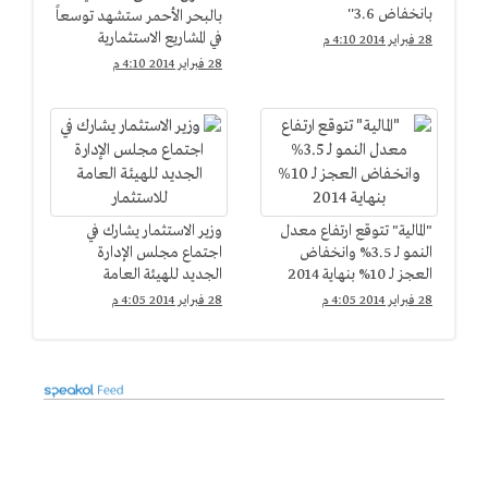
بانخفاض 3.6''
بالبحر الأحمر ستشهد توسعاً
في المشاريع الاستثمارية
28 فبراير 2014 4:10 م
28 فبراير 2014 4:10 م
"المالية" تتوقع ارتفاع معدل
وزير الاستثمار يشارك في
النمو لـ 3.5% وانخفاض
اجتماع مجلس الإدارة
العجز لـ 10% بنهاية 2014
الجديد للهيئة العامة
للاستثمار
28 فبراير 2014 4:05 م
28 فبراير 2014 4:05 م