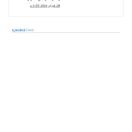
28 فبراير 2014 5:03 م