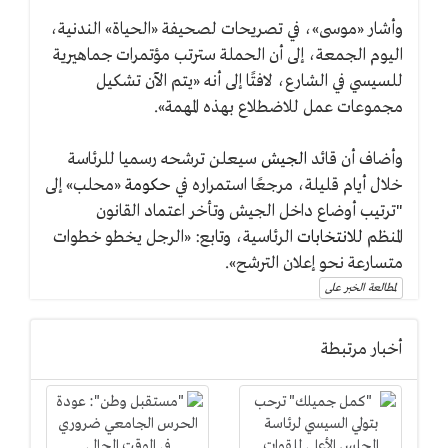
وأشار «موسى»، في تصريحات لصحيفة «الحياة» الندنية،
اليوم الجمعة، إلى أن الحملة سترتب مؤتمرات جماهيرية
للسيسي في الشارع، لافتًا إلى أنه «يتم الآن تشكيل
مجموعات عمل للاضطلاع بهذه المهمة».
وأضاف أن قائد
الجيش
سيعلن ترشحه رسميا للرئاسة
خلال أيام قليلة، مرجعًا استمراره في
حكومة
«
محلب» إلى
"ترتيب أوضاع داخل الجيش وتأخر اعتماد القانون
المنظم
للانتخابات
الرئاسية، وتابع: «الرجل يخطو خطوات
متسارعة نحو إعلان الترشح».
لمطالعة الخبر على
أخبار مرتبطة