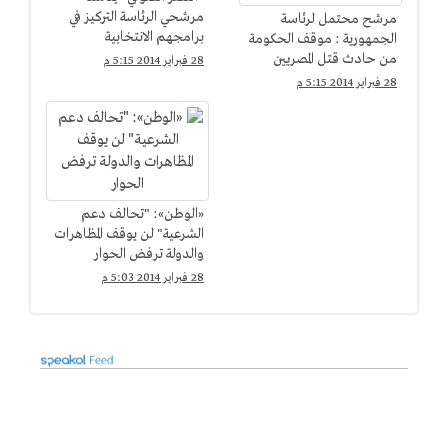
مرشحي الرئاسة التركيز في
مرشح محتمل لرئاسة
برامجهم الانتخابية
الجمهورية : موقف الحكومة
من حادث قتل المصريين
28 فبراير 2014 5:15 م
بليبيا "مخزى"
28 فبراير 2014 5:15 م
«الوطن»: "تحالف دعم
الشرعية" لن يوقف المظاهرات
والدولة ترفض الحوار
28 فبراير 2014 5:03 م