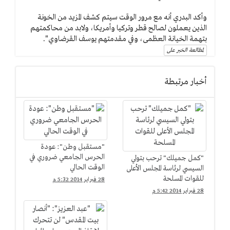
وأكد البدري أنه مع مرور الوقت سيتم كشف المزيد من الخونة
الذين يعملون لصالح قطر وتركيا وأمريكا، ولابد من محاكمتهم
بتهمة الخيانة العظمى، وفي مقدمتهم يوسف القرضاوي".
لمطالعة الخبر على
أخبار مرتبطة
"مستقبل وطن": عودة
الحرس الجامعي ضروري في
"كمل جميلك" ترحب بتولي
الوقت الحالي
السيسي لرئاسة المجلس الأعلى
للقوات المسلحة
28 فبراير 2014 5:32 م
28 فبراير 2014 5:42 م