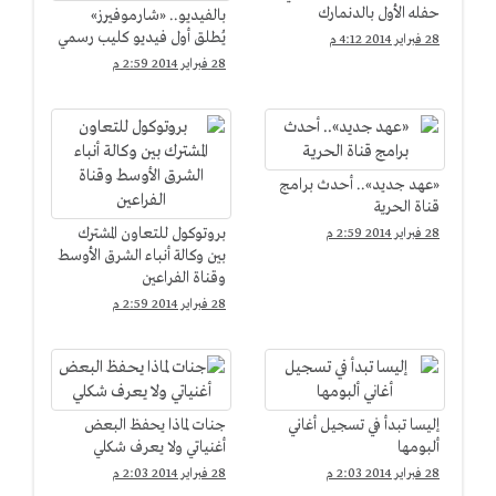
حفله الأول بالدنمارك
بالفيديو.. «شارموفيرز»
يُطلق أول فيديو كليب رسمي
28 فبراير 2014 4:12 م
28 فبراير 2014 2:59 م
«عهد جديد».. أحدث برامج
قناة الحرية
بروتوكول للتعاون المشترك
28 فبراير 2014 2:59 م
بين وكالة أنباء الشرق الأوسط
وقناة الفراعين
28 فبراير 2014 2:59 م
إليسا تبدأ في تسجيل أغاني
جنات لماذا يحفظ البعض
ألبومها
أغنياتي ولا يعرف شكلي
28 فبراير 2014 2:03 م
28 فبراير 2014 2:03 م