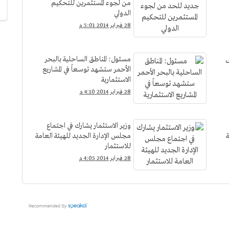
من لجوء المستثمرين للتحكيم
الدولي
28 فبراير 2014 5:01 م
س
مسئول: المناطق الساحلية بالبحر
الأحمر ستشهد توسعاً في المشاريع
الاستثمارية
28 فبراير 2014 4:10 م
وزير الاستثمار يشارك في اجتماع
هاية
مجلس الإدارة الجديد للهيئة العامة
للاستثمار
28 فبراير 2014 4:05 م