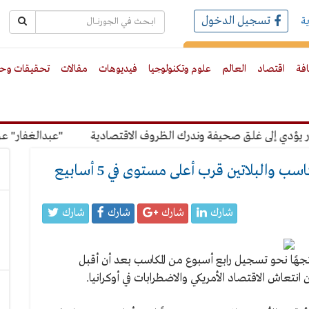
تسجيل الدخول
ة
رك بالبريد الالكترونى
افة
اقتصاد
العالم
علوم وتكنولوجيا
فيديوهات
مقالات
تحقيقات وحو
دي إلى غلق صحيفة وندرك الظروف الاقتصادية
"عبدالغفار" عن رس
البلاتين قرب أعلى مستوى في 5 أسابيع
شارك
شارك
شارك
شارك
جهًا نحو تسجيل رابع أسبوع من المكاسب بعد أن أقبل
انتعاش الاقتصاد الأمريكي والاضطرابات في أوكرانيا.