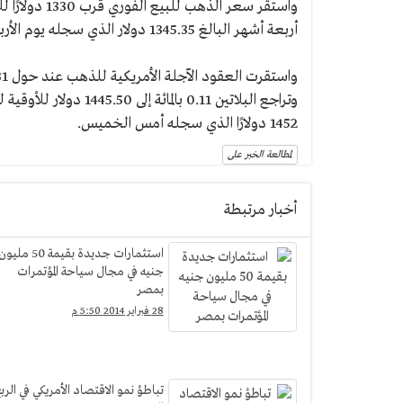
واستقر سعر ال
أربعة أشهر البالغ 1345.35 دولار الذي سجله يوم الأربعاء.
واستقرت العقود الآجلة الأمريكية للذهب عند حول 1331 دولارًا للأوقية.
وتراجع البلاتين 0.11 با
1452 دولارًا الذي سجله أمس الخميس.
لمطالعة الخبر على
أخبار مرتبطة
استثمارات جديدة بقيمة 50 مليو
جنيه في مجال سياحة المؤتمرات
بمصر
28 فبراير 2014 5:50 م
تباطؤ نمو الاقتصاد الأمريكي في الرب