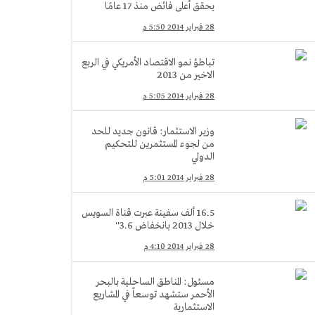
يحقق أعلى فائض منذ 17 عامًا
28 فبراير 2014 5:50 م
تباطؤ نمو الاقتصاد الأمريكي في الربع
الاخير من 2013
28 فبراير 2014 5:05 م
وزير الاستثمار: قانون جديد للحد
من لجوء المستثمرين للتحكيم
الدولي
28 فبراير 2014 5:01 م
16.5 ألف سفينة عبرت قناة السويس
خلال 2013 بانخفاض 3.6''
28 فبراير 2014 4:10 م
مسئول: المناطق الساحلية بالبحر
الأحمر ستشهد توسعاً في المشاريع
الاستثمارية