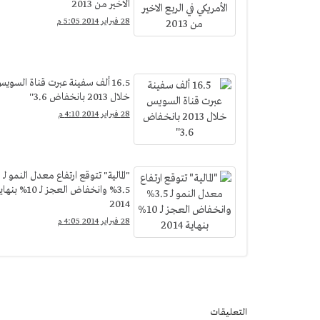
الاخير من 2013
28 فبراير 2014 5:05 م
16.5 ألف سفينة عبرت قناة السوي
خلال 2013 بانخفاض 3.6''
28 فبراير 2014 4:10 م
"المالية" تتوقع ارتفاع معدل النمو لـ
3.5% وانخفاض العجز لـ 10% بن
2014
28 فبراير 2014 4:05 م
التعليقات