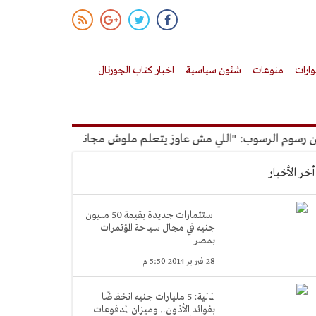
ارات
منوعات
شئون سياسية
اخبار كتاب الجورنال
وم الرسوب: "اللي مش عاوز يتعلم ملوش مجانية"
أمين الإدارة ا
أخر الأخبار
استثمارات جديدة بقيمة 50 مليون
جنيه في مجال سياحة المؤتمرات
بمصر
28 فبراير 2014 5:50 م
المالية: 5 مليارات جنيه انخفاضًا
بفوائد الأذون.. وميزان المدفوعات