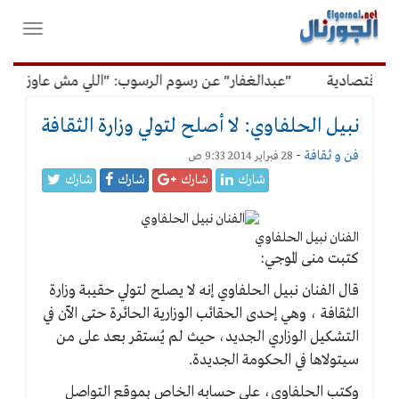
لقائمة
فتح
لرئيسية
واغلاق
القائمة
لاقتصادية
"عبدالغفار" عن رسوم الرسوب: "اللي مش عاوز يتعلم
نبيل الحلفاوي: لا أصلح لتولي وزارة الثقافة
فن و ثقافة
-
28 فبراير 2014 9:33 ص
شارك
شارك
شارك
شارك
الفنان نبيل الحلفاوي
كتبت منى الموجي:
قال الفنان نبيل الحلفاوي إنه لا يصلح لتولي حقيبة وزارة
الثقافة ، وهي إحدى الحقائب الوزارية الحائرة حتى الآن في
التشكيل الوزاري الجديد، حيث لم يُستقر بعد على من
سيتولاها في الحكومة الجديدة.
وكتب الحلفاوي، على حسابه الخاص بموقع التواصل