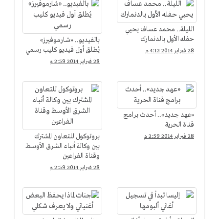
الليلة.. محمد عساف يحيي
حفله الأول بالدنمارك
بالفيديو.. «شارموفيرز»
يُطلق أول فيديو كليب رسمي
28 فبراير 2014 4:12 م
28 فبراير 2014 2:59 م
«عهد جديد».. أحدث برامج
قناة الحرية
بروتوكول للتعاون المشترك
28 فبراير 2014 2:59 م
بين وكالة أنباء الشرق الأوسط
وقناة الفراعين
28 فبراير 2014 2:59 م