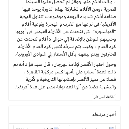
، ونالت أفلام منها جوائز لم تحصل عليها السينما
المصرية ،ومن الأفلام المشاركة بهذه الدورة يوجد فيها
صناعة أفلام شديدة الروعة وموضوعات تتناول الهوية
الأفريقية فى نزاعها مع الغرب و الهجرة ونوعية أفلام
"الدياسبورة" التى تتحدث عن الأفارقة المقيمين فى أوروبا
وحنينهم للوطن بالإضافة إلي حوالى 5 أفلام تتحدث عن
كرة القدم ، وكيف يتم سرقة لاعبى كرة القدم الأفارقة
المحترفين ويتم بيعهم بأقل الأسعار إلي النوادى الأوروبية.
وحول اختيار الأقصر لإقامة المهرجان، قال سيد فؤاد أنه تم
ذلك لعدة أسباب على رأسها كسر مركزية القاهرة ،
فضلا عن تميز الأقصر بإمكانياتها التاريخية والأثرية
والبشرية فضلا عن أنها تعد بوابة مصر على قارة أفريقيا.
لمطالعة الخبر على
أخبار مرتبطة