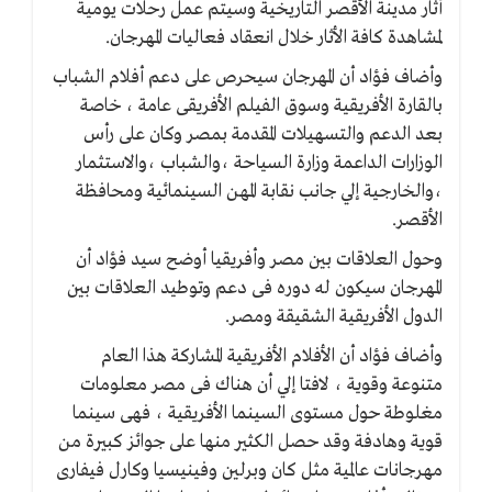
أثار مدينة الأقصر التاريخية وسيتم عمل رحلات يومية
لمشاهدة كافة الأثار خلال انعقاد فعاليات المهرجان.
وأضاف فؤاد أن المهرجان سيحرص على دعم أفلام الشباب
بالقارة الأفريقية وسوق الفيلم الأفريقى عامة ، خاصة
بعد الدعم والتسهيلات المقدمة بمصر وكان على رأس
الوزارات الداعمة وزارة السياحة ،والشباب ،والاستثمار
،والخارجية إلي جانب نقابة المهن السينمائية ومحافظة
الأقصر.
وحول العلاقات بين مصر وأفريقيا أوضح سيد فؤاد أن
المهرجان سيكون له دوره فى دعم وتوطيد العلاقات بين
الدول الأفريقية الشقيقة ومصر.
وأضاف فؤاد أن الأفلام الأفريقية المشاركة هذا العام
متنوعة وقوية ، لافتا إلي أن هناك فى مصر معلومات
مغلوطة حول مستوى السينما الأفريقية ، فهى سينما
قوية وهادفة وقد حصل الكثير منها على جوائز كبيرة من
مهرجانات عالمية مثل كان وبرلين وفينيسيا وكارل فيفارى