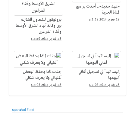
«عهد جديد».. أحدث برامج
قناة الحرية
بروتوكول للتعاون المشترك
28 فبراير 2014 2:59 م
بين وكالة أنباء الشرق الأوسط
وقناة الفراعين
28 فبراير 2014 2:59 م
إليسا تبدأ في تسجيل أغاني
جنات لماذا يحفظ البعض
ألبومها
أغنياتي ولا يعرف شكلي
28 فبراير 2014 2:03 م
28 فبراير 2014 2:03 م