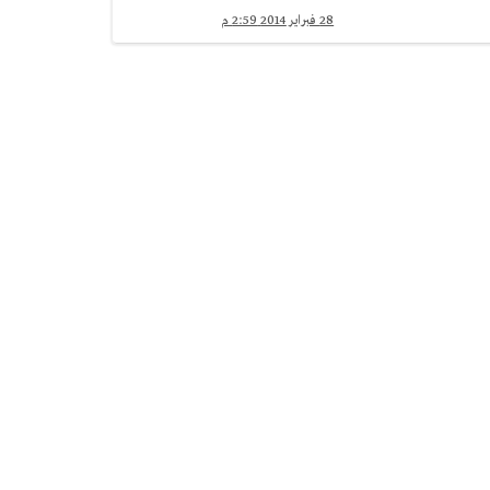
28 فبراير 2014 2:59 م