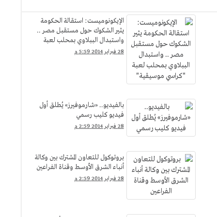
الإيكونوميست: استقالة الحكومة
يثير الشكوك حول مستقبل مصر ..
واستبدال الببلاوي بمحلب لعبة
"كراسي موسيقية"
28 فبراير 2014 5:59 م
بالفيديو.. «شارموفيرز» يُطلق أول
فيديو كليب رسمي
28 فبراير 2014 2:59 م
بروتوكول للتعاون المشترك بين وكالة
أنباء الشرق الأوسط وقناة الفراعين
28 فبراير 2014 2:59 م