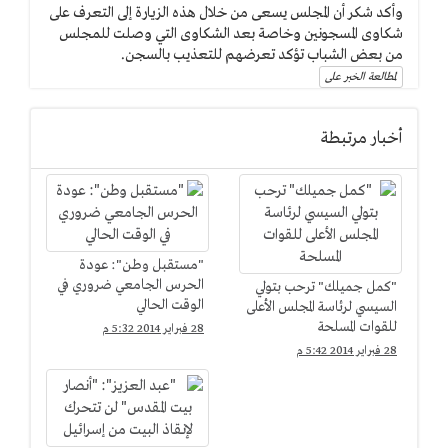
وأكد شكر أن المجلس يسعى من خلال هذه الزيارة إلى التعرف على
شكاوى المسجونين وخاصة بعد الشكاوى التي وصلت للمجلس
من بعض الشباب تؤكد تعرضهم للتعذيب بالسجن.
لمطالعة الخبر على
أخبار مرتبطة
"مستقبل وطن": عودة
الحرس الجامعي ضروري في
"كمل جميلك" ترحب بتولي
الوقت الحالي
السيسي لرئاسة المجلس الأعلى
للقوات المسلحة
28 فبراير 2014 5:32 م
28 فبراير 2014 5:42 م