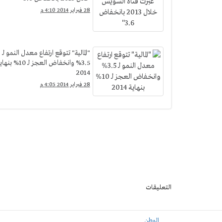
28 فبراير 2014 4:10 م
"المالية" تتوقع ارتفاع معدل النمو لـ
3.5% وانخفاض العجز لـ 10% بن
2014
28 فبراير 2014 4:05 م
التعليقات
الوطن