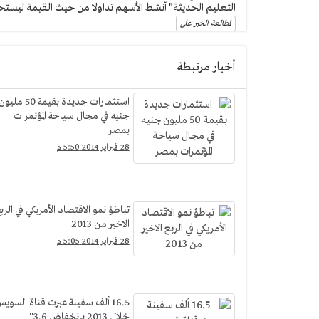
التعليم الحديثة" أنشط الأسهم تداولا من حيث القيمة ليستحوذ على نحو 23% من قيم التداولات الي
لمطالعة الخبر على
أخبار مرتبطة
استثمارات جديدة بقيمة 50 مليو
جنيه في مجال سياحة المؤتمرات
بمصر
28 فبراير 2014 5:50 م
تباطؤ نمو الاقتصاد الأمريكي في الرب
الاخير من 2013
28 فبراير 2014 5:05 م
16.5 ألف سفينة عبرت قناة السوي
خلال 2013 بانخفاض 3.6''