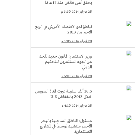
يحقق أعلى فائض منذ 17 عامًا
28 فبراير 2014 5:50 م
تباطؤ نمو الاقتصاد الأمريكي في الربع
الاخير من 2013
28 فبراير 2014 5:05 م
وزير الاستثمار: قانون جديد للحد
من لجوء المستثمرين للتحكيم
الدولي
28 فبراير 2014 5:01 م
16.5 ألف سفينة عبرت قناة السويس
خلال 2013 بانخفاض 3.6''
28 فبراير 2014 4:10 م
مسئول: المناطق الساحلية بالبحر
الأحمر ستشهد توسعاً في المشاريع
الاستثمارية