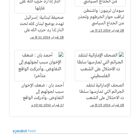
سودان تربيون: واشنطن
تراقب حوار الخرطوم وتحذر
صحيفة لبنانية: إسرائيل
من الخداع السياسي
تهدد بوضع لبنان كله تحت
النار إذا رد حزب الله على
28 فبراير 2014 9:23 ص
غارتها
28 فبراير 2014 8:51 ص
الصحف الإماراتية تنتقد
أحمد بان : ضعف الإخوان
الجرائم التي تمارسها سلطا
سبب لجوئهم إلى
ت الاحتلال على الشعب
التفاوض..وأدركت الواقع
الفلسطيني
متأخرا
28 فبراير 2014 8:19 ص
27 فبراير 2014 10:42 م