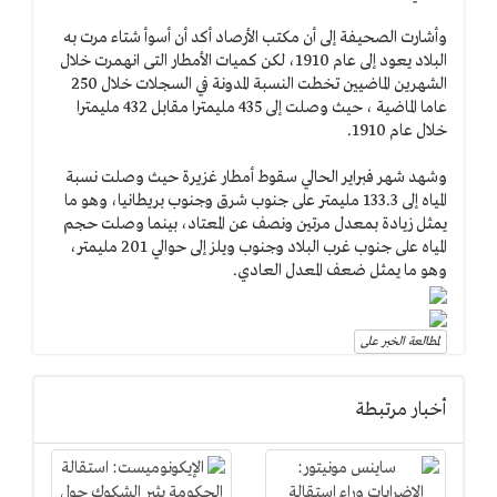
وأشارت الصحيفة إلى أن مكتب الأرصاد أكد أن أسوأ شتاء مرت به
البلاد يعود إلى عام 1910، لكن كميات الأمطار التى انهمرت خلال
الشهرين الماضيين تخطت النسبة المدونة في السجلات خلال 250
عاما الماضية ، حيث وصلت إلى 435 مليمترا مقابل 432 مليمترا
خلال عام 1910.
وشهد شهر فبراير الحالي سقوط أمطار غزيرة حيث وصلت نسبة
المياه إلى 133.3 مليمتر على جنوب شرق وجنوب بريطانيا، وهو ما
يمثل زيادة بمعدل مرتين ونصف عن المعتاد، بينما وصلت حجم
المياه على جنوب غرب البلاد وجنوب ويلز إلى حوالي 201 مليمتر،
وهو ما يمثل ضعف المعدل العادي.
لمطالعة الخبر على
أخبار مرتبطة