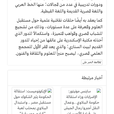
ودورات تدريبية في عدد من المجالات؛ منها الخط العربي
واللغة المصرية القديمة واللغة القبطية.
كما يعقد به أيضًا حلقات نقاشية علمية حول مستقبل
العلوم والمعرفة على عدة مستويات، وذلك من تشجيع
للشباب المصري والمواهب المتميزة، واستكمالاً للدور الذي
أخذته مكتبة الإسكندرية على عاتقها من إحياء للدور
القديم لبيت السناري؛ والذي يعد المقر الأول للمجمع
العلمي المصري، ليصبح منبراً للعلوم والثقافة والفنون.
لمطالعة الخبر على
أخبار مرتبطة