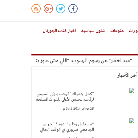
ارات
منوعات
شئون سياسية
اخبار كتاب الجورنال
بدالغفار" عن رسوم الرسوب: "اللي مش عاوز يتعلم ملوش مجانية"
أخر الأخبار
"كمل جميلك" ترحب بتولي السيسي
لرئاسة المجلس الأعلى للقوات المسلحة
28 فبراير 2014 5:42 م
"مستقبل وطن": عودة الحرس
الجامعي ضروري في الوقت الحالي