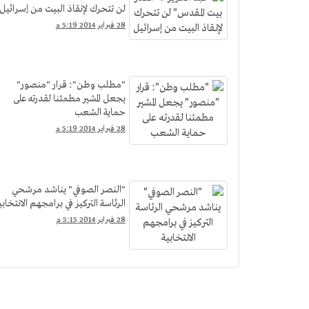
لن تتحرك لإنقاذ البيت من إسرائيل
28 فبراير 2014 5:19 م
"مطلب وطن": قرار "منصور"
يجعل المشير مطمئنا لقدرته على
حماية الشعب
28 فبراير 2014 5:19 م
"النصر الصوفي" يناشد مرشحي
الرئاسة التركيز في برامجهم الانتخابي
28 فبراير 2014 5:15 م