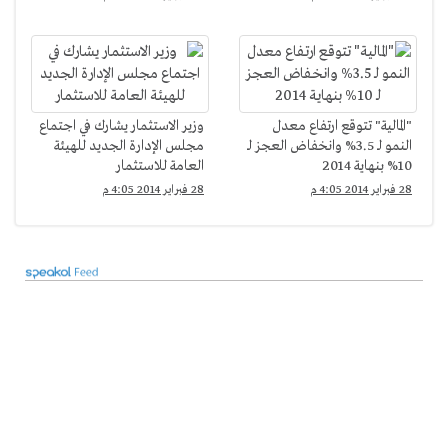
"المالية" تتوقع ارتفاع معدل
وزير الاستثمار يشارك في اجتماع
النمو لـ 3.5% وانخفاض العجز لـ
مجلس الإدارة الجديد للهيئة
10% بنهاية 2014
العامة للاستثمار
28 فبراير 2014 4:05 م
28 فبراير 2014 4:05 م