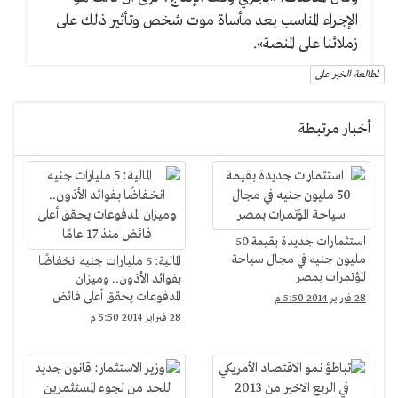
الإجراء المناسب بعد مأساة موت شخص وتأثير ذلك على
زملائنا على المنصة».
لمطالعة الخبر على
أخبار مرتبطة
استثمارات جديدة بقيمة 50
مليون جنيه في مجال سياحة
المالية: 5 مليارات جنيه انخفاضًا
المؤتمرات بمصر
بفوائد الأذون.. وميزان
المدفوعات يحقق أعلى فائض
28 فبراير 2014 5:50 م
منذ 17 عامًا
28 فبراير 2014 5:50 م