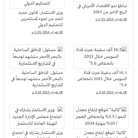
تباطؤ نمو الاقتصاد الأمريكي في
الربع الاخير من 2013
وزير الاستثمار: قانون جديد
للحد من لجوء المستثمرين
28 فبراير 2014 5:05 م
للتحكيم الدولي
28 فبراير 2014 5:01 م
16.5 ألف سفينة عبرت قناة
مسئول: المناطق الساحلية
السويس خلال 2013 بانخفاض
بالبحر الأحمر ستشهد توسعاً في
3.6''
المشاريع الاستثمارية
28 فبراير 2014 4:10 م
28 فبراير 2014 4:10 م
"المالية" تتوقع ارتفاع معدل
وزير الاستثمار يشارك في اجتماع