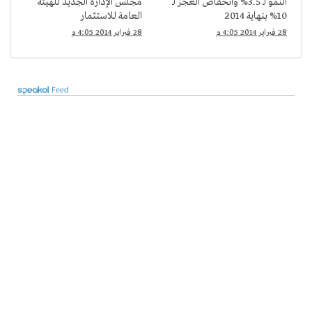
النمو لـ 3.5% وانخفاض العجز لـ
مجلس الإدارة الجديد للهيئة
10% بنهاية 2014
العامة للاستثمار
28 فبراير 2014 4:05 م
28 فبراير 2014 4:05 م