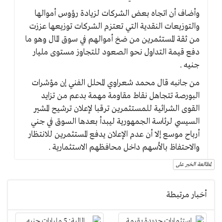
وأضاف أن اتجاه بعض الشركات لزيادة رؤوس أموالها
والتوزيعات النقدية التي تعتزم الشركات توزيعها عززت
من ثقة المستثمرين من ضخ أموالهم في سوق المال وهو ما
دفع قيمة التداول نحو الصعود للتجاوز مستوى مليار
جنيه .
من جانبه قال محمد شعراوي المحلل الفني إن مؤشرات
البورصة تتجاهل نقاط مقاومة مهمة بدعم من تزايد
القوى الشرائية للمستثمرين ترقبا لإعلان ترشيح المشير
السيسي لرئاسة الجمهورية ليبدأ بعدها السوق في جني
أرباح موسع إلا أن عدم الإعلان يدفع المستثمرين للانتظار
والاحتفاظ بالأسهم داخل محافظهم الاستثمارية .
لمطالعة الخبر على
أخبار مرتبطة