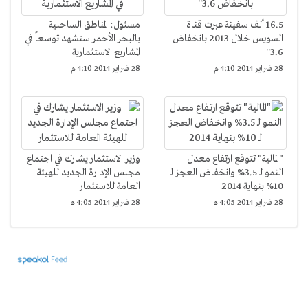
16.5 ألف سفينة عبرت قناة
مسئول: المناطق الساحلية
السويس خلال 2013 بانخفاض
بالبحر الأحمر ستشهد توسعاً في
3.6''
المشاريع الاستثمارية
28 فبراير 2014 4:10 م
28 فبراير 2014 4:10 م
"المالية" تتوقع ارتفاع معدل
وزير الاستثمار يشارك في اجتماع
النمو لـ 3.5% وانخفاض العجز لـ
مجلس الإدارة الجديد للهيئة
10% بنهاية 2014
العامة للاستثمار
28 فبراير 2014 4:05 م
28 فبراير 2014 4:05 م