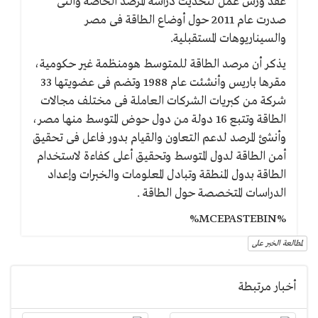
عقد ورش عمل لتحديث دراسة المرصد الخاصة والتى
صدرت عام 2011 حول أوضاع الطاقة فى مصر
والسيناريوهات المستقبلية.
يذكر أن مرصد الطاقة للمتوسط هومنظمة غير حكومية،
مقرها باريس وأنشئت عام 1988 وتضم فى عضويتها 33
شركة من كبريات الشركات العاملة فى مختلف مجالات
الطاقة وتتبع 16 دولة من دول حوض المتوسط منها مصر،
وأنشئ المرصد لدعم التعاون والقيام بدور فاعل فى تحقيق
أمن الطاقة لدول المتوسط وتحقيق أعلى كفاءة لاستخدام
الطاقة بدول المنطقة وتبادل المعلومات والخبرات وإعداد
الدراسات المتخصصة حول الطاقة .
%MCEPASTEBIN%
لمطالعة الخبر على
أخبار مرتبطة