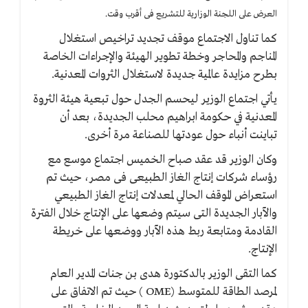
العرض على اللجنة الوزارية للتشريع فى أقرب وقت.
كما تناول الاجتماع موقف تجديد تراخيص استغلال
المناجم والمحاجر وخطة تطوير الهيئة والإجراءات الخاصة
بطرح مزايدة عالمية جديدة لاستغلال الثروات المعدنية.
يأتي اجتماع الوزير ليحسم الجدل حول تبعية هيئة الثروة
المعدنية في حكومة ابراهيم محلب الجديدة، بعد أن
تباينت أنباء حول عودتها للصناعة مرة أخرى.
وكان الوزير قد عقد صباح الخميس اجتماع موسع مع
رؤساء شركات إنتاج الغاز الطبيعى فى مصر، حيث تم
استعراض الموقف الحالي لمعدلات إنتاج الغاز الطبيعي
والآبار الجديدة التى سيتم وضعها على الإنتاج خلال الفترة
القادمة ومتابعة ربط هذه الآبار ووضعها على خريطة
الإنتاج.
كما التقى الوزير بالدكتورة هدى بن جنات المدير العام
لمرصد الطاقة للمتوسط (OME ) حيث تم الاتفاق على