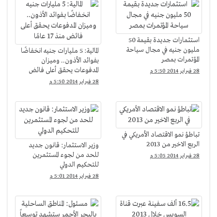
استثمارات جديدة بقيمة 50
مليون جنيه في مجال سياحة
المالية: 5 مليارات جنيه انخفاضًا
المؤتمرات بمصر
بفوائد الأذون.. وميزان
المدفوعات يحقق أعلى فائض
28 فبراير 2014 5:50 م
منذ 17 عامًا
28 فبراير 2014 5:50 م
تباطؤ نمو الاقتصاد الأمريكي في
الربع الاخير من 2013
وزير الاستثمار: قانون جديد
للحد من لجوء المستثمرين
28 فبراير 2014 5:05 م
للتحكيم الدولي
28 فبراير 2014 5:01 م