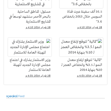
16.5 ألف سفينة عبرت قناة
مسئول: المناطق الساحلية
السويس خلال 2013 بانخفاض
بالبحر الأحمر ستشهد توسعاً في
3.6''
المشاريع الاستثمارية
28 فبراير 2014 4:10 م
28 فبراير 2014 4:10 م
"المالية" تتوقع ارتفاع معدل
وزير الاستثمار يشارك في اجتماع
النمو لـ 3.5% وانخفاض العجز لـ
مجلس الإدارة الجديد للهيئة
10% بنهاية 2014
العامة للاستثمار
28 فبراير 2014 4:05 م
28 فبراير 2014 4:05 م