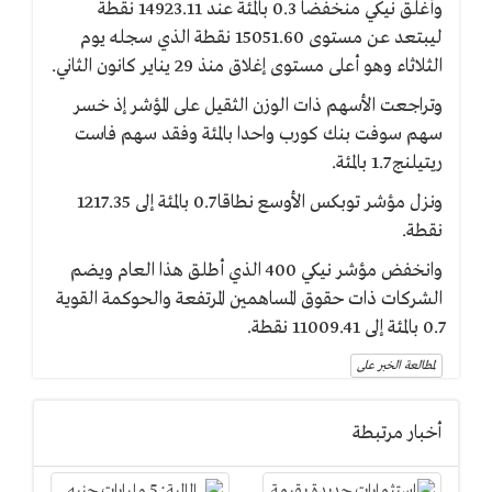
وأغلق نيكي منخفضا 0.3 بالمئة عند 14923.11 نقطة
ليبتعد عن مستوى 15051.60 نقطة الذي سجله يوم
الثلاثاء وهو أعلى مستوى إغلاق منذ 29 يناير كانون الثاني.
وتراجعت الأسهم ذات الوزن الثقيل على المؤشر إذ خسر
سهم سوفت بنك كورب واحدا بالمئة وفقد سهم فاست
ريتيلنج 1.7 بالمئة.
ونزل مؤشر توبكس الأوسع نطاقا 0.7 بالمئة إلى 1217.35
نقطة.
وانخفض مؤشر نيكي 400 الذي أطلق هذا العام ويضم
الشركات ذات حقوق المساهمين المرتفعة والحوكمة القوية
0.7 بالمئة إلى 11009.41 نقطة.
لمطالعة الخبر على
أخبار مرتبطة