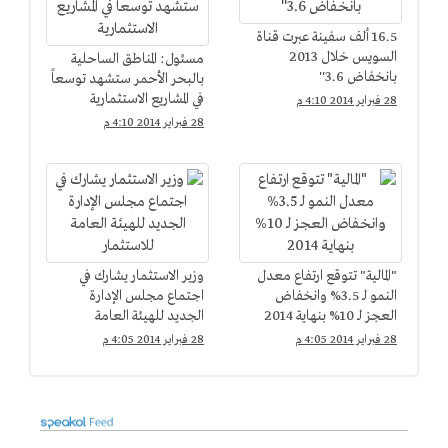
16.5 ألف سفينة عبرت قناة
السويس خلال 2013
مسئول: المناطق الساحلية
بانخفاض 3.6''
بالبحر الأحمر ستشهد توسعاً
في المشاريع الاستثمارية
28 فبراير 2014 4:10 م
28 فبراير 2014 4:10 م
"المالية" تتوقع ارتفاع معدل
وزير الاستثمار يشارك في
النمو لـ 3.5% وانخفاض
اجتماع مجلس الإدارة
العجز لـ 10% بنهاية 2014
الجديد للهيئة العامة
للاستثمار
28 فبراير 2014 4:05 م
28 فبراير 2014 4:05 م