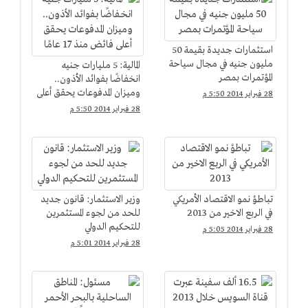
استثمارات جديدة بقيمة 50
مليون جنيه في مجال سياحة
المالية: 5 مليارات جنيه
المؤتمرات بمصر
انخفاضًا بفوائد الأذون..
وميزان المدفوعات يحقق أعلى
28 فبراير 2014 5:50 م
فائض منذ 17 عامًا
28 فبراير 2014 5:50 م
تباطؤ نمو الاقتصاد الأمريكي
وزير الاستثمار: قانون جديد
في الربع الاخير من 2013
للحد من لجوء المستثمرين
للتحكيم الدولي
28 فبراير 2014 5:05 م
28 فبراير 2014 5:01 م