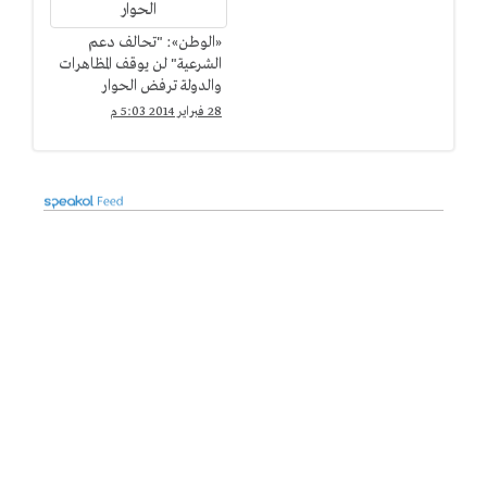
«الوطن»: "تحالف دعم
الشرعية" لن يوقف المظاهرات
والدولة ترفض الحوار
28 فبراير 2014 5:03 م