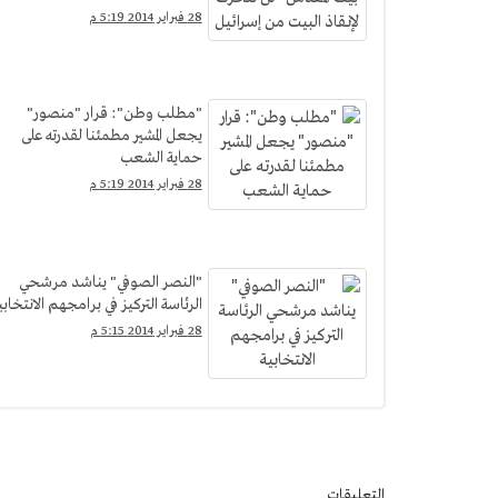
28 فبراير 2014 5:19 م
"مطلب وطن": قرار "منصور"
يجعل المشير مطمئنا لقدرته على
حماية الشعب
28 فبراير 2014 5:19 م
"النصر الصوفي" يناشد مرشحي
الرئاسة التركيز في برامجهم الانتخابي
28 فبراير 2014 5:15 م
التعليقات