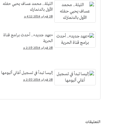
الليلة.. محمد عساف يحيي حفله
الأول بالدنمارك
28 فبراير 2014 4:12 م
«عهد جديد».. أحدث برامج قناة
الحرية
28 فبراير 2014 2:59 م
إليسا تبدأ في تسجيل أغاني ألبومها
28 فبراير 2014 2:03 م
التعليقات