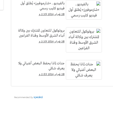
بالفيديو.. «شارموفيرز» يُطلق أول
فيديو كليب رسمي
28 فبراير 2014 2:59 م
بروتوكول للتعاون المشترك بين وكالة
أنباء الشرق الأوسط وقناة الفراعين
28 فبراير 2014 2:59 م
جنات لماذا يحفظ البعض أغنياتي ولا
يعرف شكلي
28 فبراير 2014 2:03 م