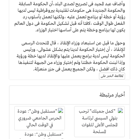
وأضاف عبد المجيد فى تصريح لصدى البلد،أن الحكومة السابقة
والحكومة الجديدة هى حكومات تقليدية بيروقراطية ليس لديها
رؤية أو خطة أو برنامج تعمل عليه ،ولكنها تعمل بأسلوب رد
الفعل طوال الوقت ،لافتا أنه قبل تشكيل الحكومة فى دول العالم
يكون لها برنامج وخطة يتم على أساسها اختيار الوزراء.
وحول ما قيل عن استبعاد وزراء الإنقاذ ، قال المتحدث الرسمى
للإنقاذ ، أن إختيار الحكومة لدينا يتم بشكل عشوائى، ورئيس
الحكومة ليس لدية برامج يعمل عليها والإنقاذ لديها خطة ورؤية
وإذا تبنت الحكومة خطتنا وتم إختيار وزراء من الجبهة لتنفيذها
كان ذلك افضل ، ولكن الجميع يعمل فى جزر منعزلة.
لمطالعة الخبر على
أخبار مرتبطة
"مستقبل وطن": عودة