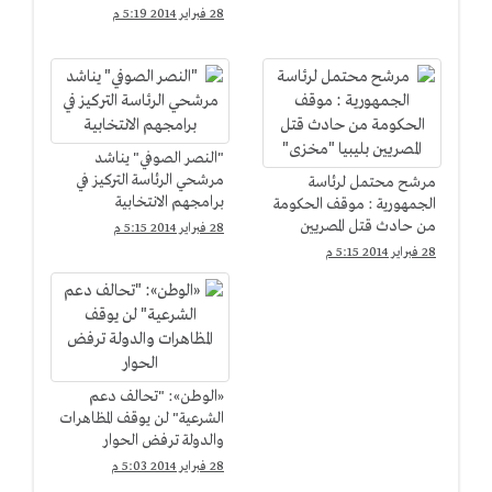
الشعب
28 فبراير 2014 5:19 م
"النصر الصوفي" يناشد
مرشحي الرئاسة التركيز في
مرشح محتمل لرئاسة
برامجهم الانتخابية
الجمهورية : موقف الحكومة
من حادث قتل المصريين
28 فبراير 2014 5:15 م
بليبيا "مخزى"
28 فبراير 2014 5:15 م
«الوطن»: "تحالف دعم
الشرعية" لن يوقف المظاهرات
والدولة ترفض الحوار
28 فبراير 2014 5:03 م