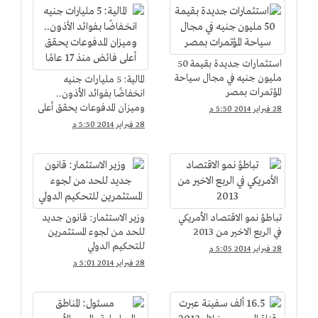
استثمارات جديدة بقيمة 50
مليون جنيه في مجال سياحة
المالية: 5 مليارات جنيه
المؤتمرات بمصر
انخفاضًا بفوائد الأذون..
وميزان المدفوعات يحقق أعلى
28 فبراير 2014 5:50 م
فائض منذ 17 عامًا
28 فبراير 2014 5:50 م
تباطؤ نمو الاقتصاد الأمريكي
وزير الاستثمار: قانون جديد
في الربع الاخير من 2013
للحد من لجوء المستثمرين
للتحكيم الدولي
28 فبراير 2014 5:05 م
28 فبراير 2014 5:01 م