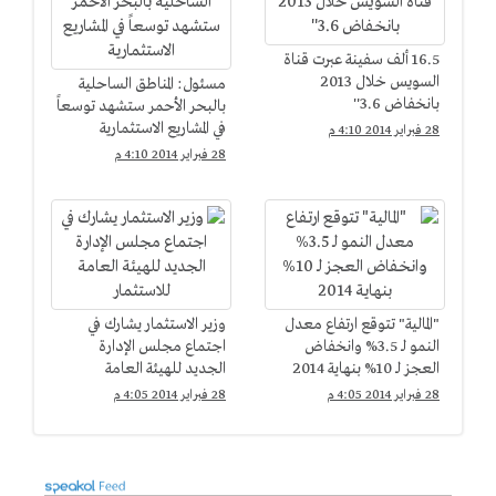
16.5 ألف سفينة عبرت قناة
السويس خلال 2013
مسئول: المناطق الساحلية
بانخفاض 3.6''
بالبحر الأحمر ستشهد توسعاً
في المشاريع الاستثمارية
28 فبراير 2014 4:10 م
28 فبراير 2014 4:10 م
"المالية" تتوقع ارتفاع معدل
وزير الاستثمار يشارك في
النمو لـ 3.5% وانخفاض
اجتماع مجلس الإدارة
العجز لـ 10% بنهاية 2014
الجديد للهيئة العامة
للاستثمار
28 فبراير 2014 4:05 م
28 فبراير 2014 4:05 م