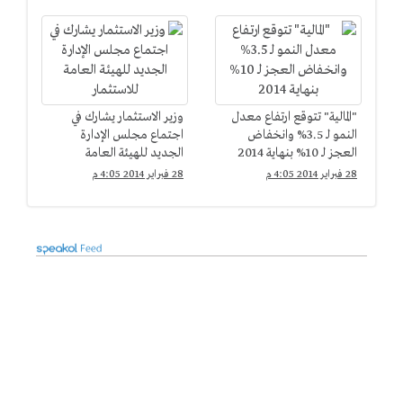
"المالية" تتوقع ارتفاع معدل
وزير الاستثمار يشارك في
النمو لـ 3.5% وانخفاض
اجتماع مجلس الإدارة
العجز لـ 10% بنهاية 2014
الجديد للهيئة العامة
للاستثمار
28 فبراير 2014 4:05 م
28 فبراير 2014 4:05 م