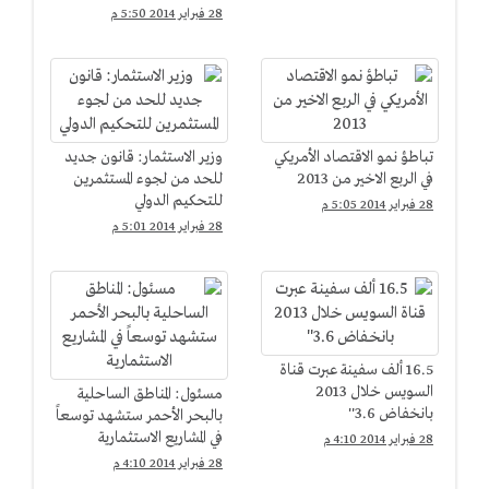
فائض منذ 17 عامًا
28 فبراير 2014 5:50 م
تباطؤ نمو الاقتصاد الأمريكي
وزير الاستثمار: قانون جديد
في الربع الاخير من 2013
للحد من لجوء المستثمرين
للتحكيم الدولي
28 فبراير 2014 5:05 م
28 فبراير 2014 5:01 م
16.5 ألف سفينة عبرت قناة
السويس خلال 2013
مسئول: المناطق الساحلية
بانخفاض 3.6''
بالبحر الأحمر ستشهد توسعاً
في المشاريع الاستثمارية
28 فبراير 2014 4:10 م
28 فبراير 2014 4:10 م