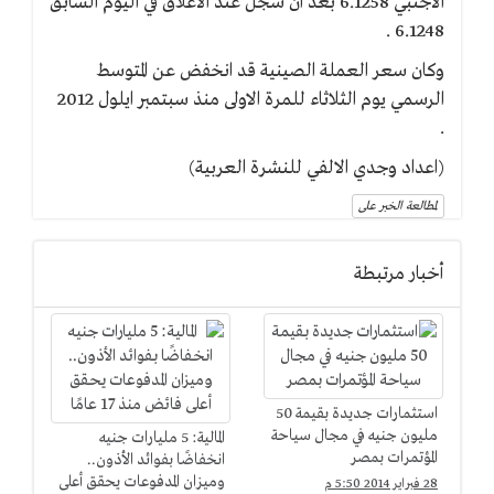
الاجنبي 6.1258 بعد ان سجل عند الاغلاق في اليوم السابق
6.1248 .
وكان سعر العملة الصينية قد انخفض عن المتوسط
الرسمي يوم الثلاثاء للمرة الاولى منذ سبتمبر ايلول 2012
.
(اعداد وجدي الالفي للنشرة العربية)
لمطالعة الخبر على
أخبار مرتبطة
استثمارات جديدة بقيمة 50
مليون جنيه في مجال سياحة
المالية: 5 مليارات جنيه
المؤتمرات بمصر
انخفاضًا بفوائد الأذون..
وميزان المدفوعات يحقق أعلى
28 فبراير 2014 5:50 م