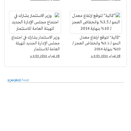
"المالية" تتوقع ارتفاع معدل
وزير الاستثمار يشارك في اجتماع
النمو لـ 3.5% وانخفاض العجز لـ
مجلس الإدارة الجديد للهيئة
10% بنهاية 2014
العامة للاستثمار
28 فبراير 2014 4:05 م
28 فبراير 2014 4:05 م