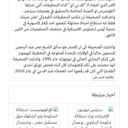
الامر الذي اخفاه الــ "اف بي اي" اثناء التحقيقات التي اجراها
الكونجرس او اللجنة الخاصة بالتحقيق في هجمات سبتمبر.
واضافت الصحيفة ان مكتب التحقيقات الفيدرالي اعلن حينئذ
فقط انه استطاع احباط محاولة لتفجير احد المقار الماسونية في
مدينة لوس لنجلوس الامريكية في منتصف التسعينيات من القرن
الماضي.
واشارت الصحيفة الى ان المصدر هو سائق الشيخ عمر عبد الرحمن
المسجون حاليا في الولايات المتحدة لضلوعه في التخطيط للهجوم
على المركز التجاري العالمي في نيويورك عام 1993. واشارت الصحيفة
انها حصلت على تلك المعلومات الان اثناء فحص اوراق احدى
القضايا التي كان قد رفعها احد العملاء ضد اف بي اي عام 2010.
لمطالعة الخبر على
أخبار مرتبطة