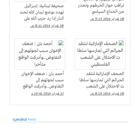
تراقب حوار الخرطوم وتحذر
صحيفة لبنانية: إسرائيل
من الخداع السياسي
تهدد بوضع لبنان كله تحت
النار إذا رد حزب الله على
28 فبراير 2014 9:23 ص
غارتها
28 فبراير 2014 8:51 ص
الصحف الإماراتية تنتقد
أحمد بان : ضعف الإخوان
الجرائم التي تمارسها سلطا
سبب لجوئهم إلى
ت الاحتلال على الشعب
التفاوض..وأدركت الواقع
الفلسطيني
متأخرا
28 فبراير 2014 8:19 ص
27 فبراير 2014 10:42 م