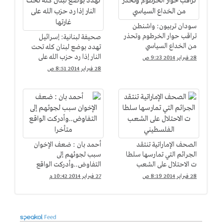
سودان تربيون: واشنطن
تراقب حوار الخرطوم وتحذر
صحيفة لبنانية: إسرائيل
من الخداع السياسي
تهدد بوضع لبنان كله تحت
النار إذا رد حزب الله على
28 فبراير 2014 9:23 ص
غارتها
28 فبراير 2014 8:51 ص
الصحف الإماراتية تنتقد
أحمد بان : ضعف الإخوان
الجرائم التي تمارسها سلطا
سبب لجوئهم إلى
ت الاحتلال على الشعب
التفاوض..وأدركت الواقع
الفلسطيني
متأخرا
28 فبراير 2014 8:19 ص
27 فبراير 2014 10:42 م