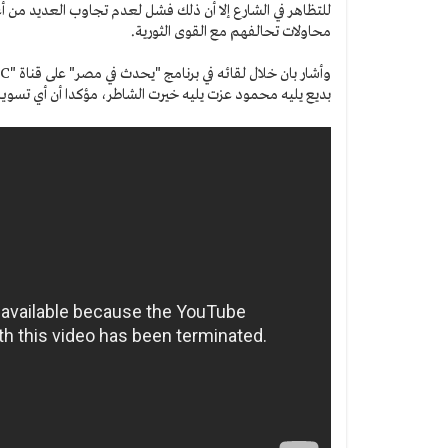
للتظاهر في الشارع إلا أن ذلك فشل لعدم تجاوب العديد من أع
محاولات تحالفهم مع القوى الثورية.
بديع يليه محمود عزت يليه خيرت الشاطر، مؤكدا أن أي تسوية