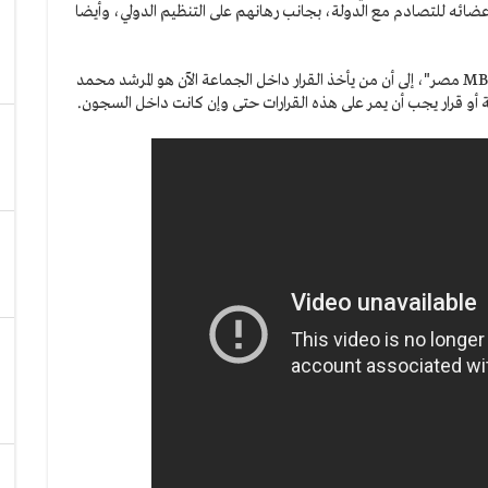
ضائه للتصادم مع الدولة، بجانب رهانهم على التنظيم الدولي، وأيضا
وأشار بان خلال لقائه في برنامج "يحدث في مصر" على قناة "MBC مصر"، إلى أن من يأخذ القرار داخل الجماعة الآن هو المرشد محمد
 أو قرار يجب أن يمر على هذه القرارات حتى وإن كانت داخل السجون.