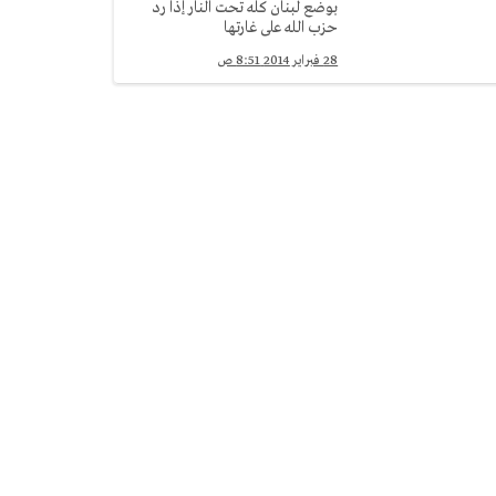
بوضع لبنان كله تحت النار إذا رد
حزب الله على غارتها
28 فبراير 2014 8:51 ص