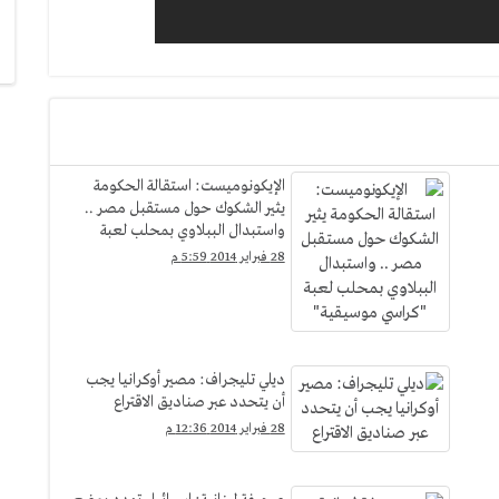
الإيكونوميست: استقالة الحكومة
يثير الشكوك حول مستقبل مصر ..
واستبدال الببلاوي بمحلب لعبة
"كراسي موسيقية"
28 فبراير 2014 5:59 م
ديلي تليجراف: مصير أوكرانيا يجب
أن يتحدد عبر صناديق الاقتراع
28 فبراير 2014 12:36 م