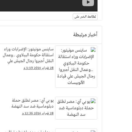
لمطالعة الخبر على
أخبار مرتبطة
ساينس مونيتور: الإضرابات وراء
استقالة حكومة الببلاوي ..وعمال
النقل أجبروا رجال الجيش علي
قيادة الأتوبيسات
28 فبراير 2014 5:59 م
يو بي آي: مصر تطلق حملة
دبلوماسية ضد سد النهضة
28 فبراير 2014 12:36 م