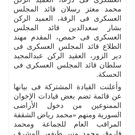
محمد معتز رسلان قائد المجلس
العسكرى فى الرقة، العميد الركن
بشار سعدالدين قائد المجلس
العسكرى فى حمص، المقدم مهند
الطلاع قائد المجلس العسكرى فى
دير الزور، العقيد الركن عبدالمجيد
سلطان قائد المجلس العسكرى فى
الحسكة.
وأعلنت القيادة المشتركة فى بيانها
عن
قائمة تضم بعض قيادات الإخوان
الممنوعين من دخول الأراضى
السورية ومنهم «محمد رياض الشقفة
المراقب العام للجماعة ومحمد
فاروق محمد منير طيفور المشرف