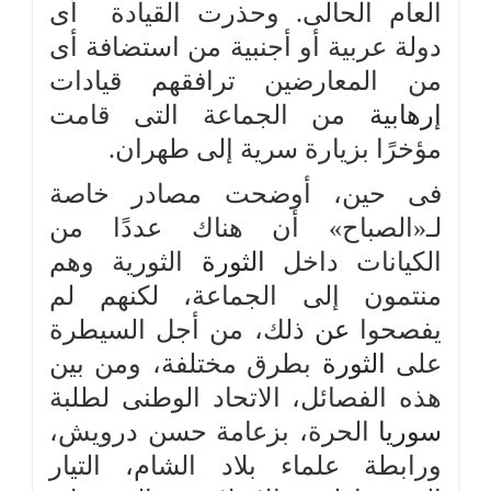
العام الحالى. وحذرت القيادة أى
دولة عربية أو أجنبية من استضافة أى
من المعارضين ترافقهم قيادات
إرهابية
من الجماعة التى قامت
مؤخرًا بزيارة سرية إلى طهران.
فى حين، أوضحت مصادر خاصة
لـ«الصباح» أن هناك عددًا من
الكيانات داخل
الثورة
الثورية وهم
منتمون إلى الجماعة، لكنهم لم
يفصحوا
عن
ذلك، من أجل السيطرة
على
الثورة
بطرق مختلفة، ومن بين
هذه الفصائل، الاتحاد الوطنى لطلبة
سوريا
الحرة، بزعامة حسن درويش،
ورابطة علماء بلاد الشام، التيار