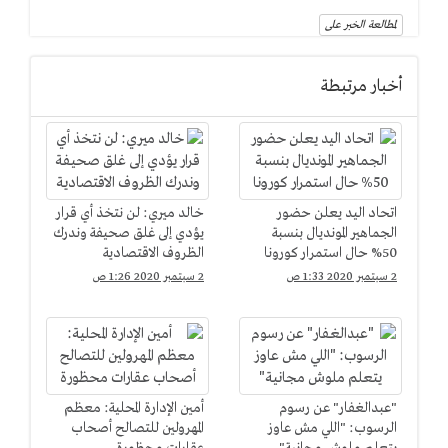
لمطالعة الخبر على
أخبار مرتبطة
اتحاد اليد يعلن حضور
خالد ميري: لن نتخذ أي قرار
الجماهير المونديال بنسبة
يؤدي إلى غلق صحيفة وندرك
50% حال استمرار كورونا
الظروف الاقتصادية
2 سبتمبر 2020 1:33 ص
2 سبتمبر 2020 1:26 ص
"عبدالغفار" عن رسوم
أمين الإدارة المحلية: معظم
الرسوب: "اللي مش عاوز
المهرولين للتصالح أصحاب