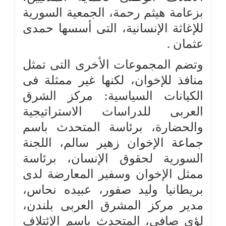
بزعامة هيثم رحمة، الجمعية السورية
للإغاثة الإنسانية، التى أسسها حمدى
عثمان .
وتضم المجموعات الأخرى التى تمثل
منافذ للإخوان، لكنها غير ممثلة فى
الكيانات السياسية: مركز الشرق
العربى للدراسات الاستراتيجية
والحضارة، برئاسة المتحدث باسم
جماعة
الإخوان زهير سالم، اللجنة
السورية لحقوق الإنسان، برئاسة
ممثل الإخوان وسفير المعارضة لدى
بريطانيا وليد صفور، عبيده نحاس،
مدير مركز المشرق العربى بلندن،
لؤى صافى، المتحدث باسم الإئتلاف