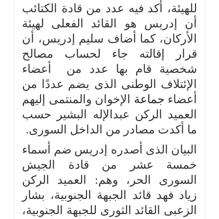
للهيئة، أكد فيه عدد من قادة الكتائب
أن إدريس هو القائد الفعلى لهيئة
الأركان، كما أضاف سليم إدريس، أن
قرار إقالته جاء لحساب مصالح
شخصية قام بها عدد من أعضاء
الإئتلاف الوطنى الذى يضم عددًا من
أعضاء
جماعة
الإخوان والمنتمى إليهم
العميد الركن عبدالإله البشير حسب
ما أكدت مصادر من الداخل السورى.
البيان الذى أصدره إدريس ضم أسماء
خمسة عشر من قادة الجيش
السورى الحر، وهم: العميد الركن
زياد فهد قائد الجبهة الجنوبية، بشار
الزعبى القائد الثورى للجبهة الجنوبية،