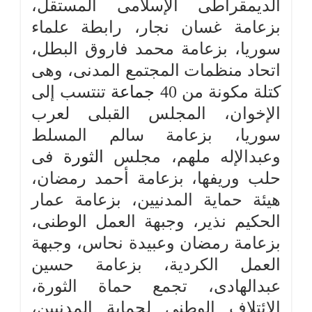
الديمقراطى الإسلامى المستقل،
بزعامة غسان نجار، رابطة علماء
سوريا، بزعامة محمد فاروق البطل،
اتحاد منظمات المجتمع المدنى، وهى
كتلة مكونة من 40
جماعة
تنتسب إلى
الإخوان، المجلس القبلى لعرب
سوريا، بزعامة سالم المسلط
وعبدالإله ملهم، مجلس
الثورة
فى
حلب وريفها، بزعامة أحمد رمضان،
هيئة حماية المدنيين، بزعامة عمار
الحكيم نذير، وجبهة العمل الوطنى،
بزعامة رمضان وعبيدة نحاس، وجبهة
العمل الكردية، بزعامة حسين
عبدالهادى، تجمع حماة الثورة،
الائتلاف الوطنى لحماية المدنيين،