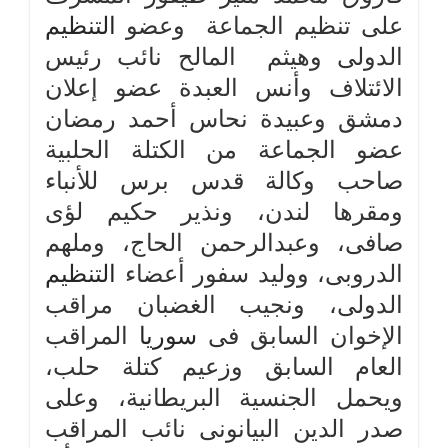
على تنظيم الجماعة وعضو
التنظيم
الدولى وهيثم المالح نائب رئيس
الائتلاف وأنس العبدة عضو إعلان
دمشق وعبيدة نحاس أحمد رمضان
عضو الجماعة من الكتلة الحلبية
صاحب وكالة قدس برس للأنباء
ومقرها لندن، ونذير حكيم لؤى
صافى، وعبدالرحمن الحاج، وملهم
الدروبى، ووليد سفور أعضاء
التنظيم
الدولى، ونجيب الغضبان مراقب
الإخوان السابق فى
سوريا
المراقب
العام السابق وزعيم كتلة حلب،
ويحمل الجنسية البريطانية، وعلى
صدر الدين البيانونى نائب المراقب