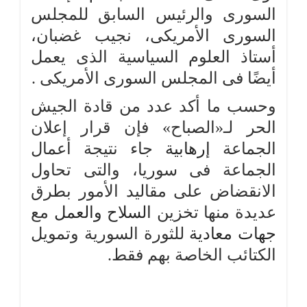
السورى والرئيس السابق للمجلس
السورى الأمريكى، نجيب غضبان،
أستاذ العلوم السياسية الذى يعمل
أيضًا فى المجلس السورى الأمريكى .
وحسب ما أكد عدد من قادة الجيش
الحر لـ«الصباح» فإن قرار إعلان
الجماعة
إرهابية
جاء نتيجة أعمال
الجماعة فى سوريا، والتى تحاول
الانقضاض على مقاليد الأمور بطرق
عديدة منها تخزين
السلاح
والعمل
مع
جهات
معادية
للثورة السورية وتمويل
الكتائب الخاصة بهم فقط.