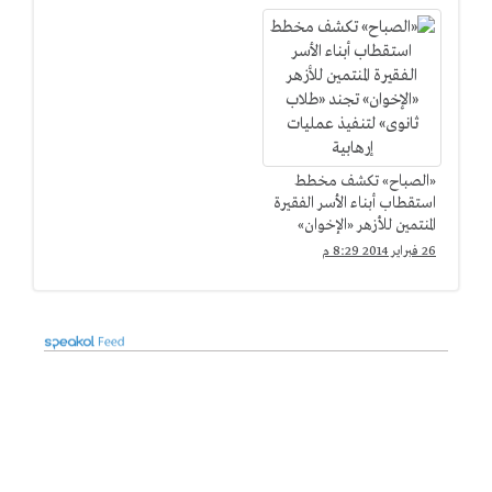
«الصباح» تكشف مخطط
استقطاب أبناء الأسر الفقيرة
المنتمين للأزهر «الإخوان»
تجند «طلاب ثانوى» لتنفيذ
26 فبراير 2014 8:29 م
عمليات إرهابية