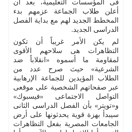
فى المؤسسات التعليمية، بعد أن
أعلن
طلاب
الجماعة عزمهم بدء
المخطط
الجديد
لهم مع بداية الفصل
الدراسى
الجديد.
لم يكن الأمر غريباً أن تكون
التظاهرات هى سلاحهم الأقوى
لمقاومة ما أسموه «انقلاباً ضد
الشرعية» حيث صرح عدد من
الطلاب المؤيدين للجماعة الإرهابية
عبر صفحاتهم الشخصية على موقعى
التواصل الاجتماعى «فيسبوك»
و«تويتر» بأن الفصل
الدراسى
الثانى
سيبدأ بهزة قوية يحدثونها على أرض
الجامعات المصرية بفعل التظاهرات