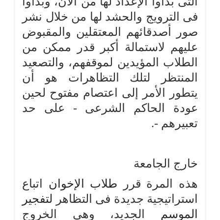
التى بدأوا الإعداد لها من الآن، وبدأوا
فى الترويج والحشد لها من خلال نشر
صور أصدقائهم المعتقلين والمقبوض
عليهم لاستمالة أكبر قدر ممكن من
الطلاب المؤيدين لموقفهم، والتصعيد
المنتظر لتلك التظاهرات هو أن
يتطور الأمر إلى اعتصام مفتوح لحين
عودة الحاكم الشرعى - على حد
تعبيرهم -.
خارج الجامعة
هذه المرة قرر
طلاب
الإخوان
اتباع
استراتيجية جديدة فى التظاهر
لتفجير
الموسم
الجديد، وهى الخروج