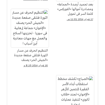
بعد تجميد أرصدة «الجماعة»
ومصادرة أموالها «الفوركس»
كلمة السر فى تمويل
العمليات الإرهابية
27 فبراير 2014 12:02 ص
التنظيم انحرف عن مسار
الثورة فتلقى صفعة جديدة
«الجيش الحر» يصنف
«الإخوان» جماعة إرهابية فى
26 فبراير 2014 8:29 م
سوريا - تخزينها السلاح
والعمل مع جهات معادية
أبرز أسباب ا