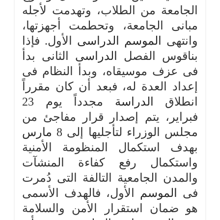
الجامعة من الطلاب، وتهدمت لأجله
مبانى الجامعة، وتحطمت أجهزتها،
وانتهى
الموسم
الدراسى
الأول. فإذا
بناقوس الفصل
الدراسى
الثانى بدأ
فى عزف موسيقاه، وبدأ النظام فى
إعداد العدة له، فبعد أن كان مقرراً
انطلاق
الدراسة
مجدداً يوم 23
فبراير، يتم إصدار قرار مفاجئ من
مجلس الوزراء لتأجليها إلى 8
مارس
بهدف استكمال المنظومة الأمنية
واستكمال رفع كفاءة المنشآت
والمدن الجامعية التالفة التى دُمرت
فى
الموسم
الأول، فالهدف الأسمى
هو ضمان استقرار الأمن والسلامة