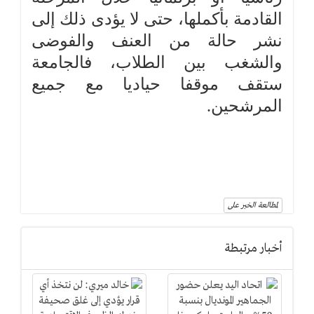
القادمة بأكملها، حتى لا يؤدى ذلك إلى
نشر حالة من العنف والفوضى
والشغب بين الطلاب، فالجامعة
ستقف موقفا حياديا مع جميع
المرشحين.
لمطالعة الخبر على
أخبار مرتبطة