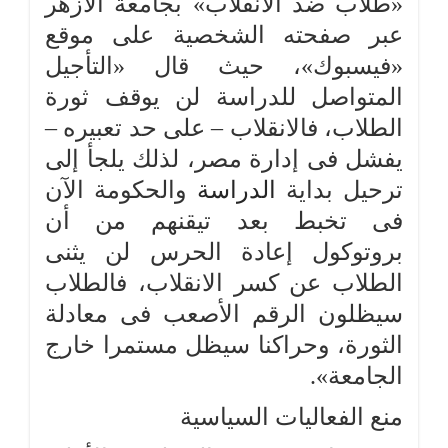
«طلاب ضد الانقلاب» بجامعة الأزهر
عبر صفحته الشخصية على موقع
«فيسبوك»، حيث قال «التأجيل
المتواصل للدراسة لن يوقف ثورة
الطلاب، فالانقلاب – على حد تعبيره –
يفشل فى إدارة مصر، لذلك يلجأ إلى
ترحيل بداية
الدراسة
والحكومة الآن
فى تخبط بعد تيقنهم من أن
بروتوكول إعادة الحرس لن يثنى
الطلاب عن كسر الانقلاب، فالطلاب
سيظلون الرقم الأصعب فى معادلة
الثورة، وحراكنا سيظل مستمرا خارج
الجامعة».
منع الفعاليات السياسية