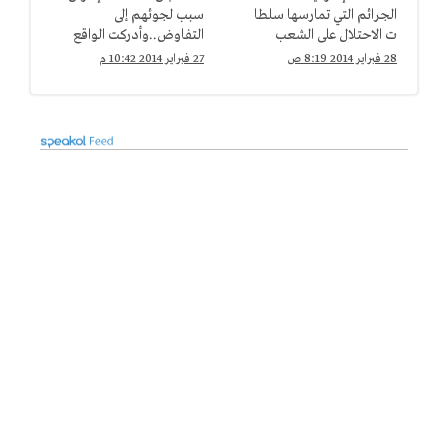
الجرائم التي تمارسها سلطا
سبب لجوئهم إلى
ت الاحتلال على الشعب
التفاوض..وأدركت الواقع
الفلسطيني
متأخرا
28 فبراير 2014 8:19 ص
27 فبراير 2014 10:42 م