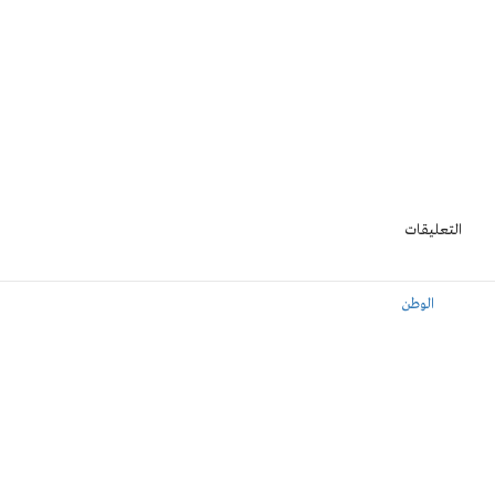
التعليقات
الوطن