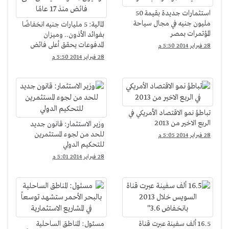
استثمارات جديدة بقيمة 50
مليون جنيه في مجال سياحة
المالية: 5 مليارات جنيه انخفاضًا
المؤتمرات بمصر
بفوائد الأذون.. وميزان
المدفوعات يحقق أعلى فائض
28 فبراير 2014 5:50 م
منذ 17 عامًا
28 فبراير 2014 5:50 م
تباطؤ نمو الاقتصاد الأمريكي في
الربع الاخير من 2013
وزير الاستثمار: قانون جديد
للحد من لجوء المستثمرين
28 فبراير 2014 5:05 م
للتحكيم الدولي
28 فبراير 2014 5:01 م
16.5 ألف سفينة عبرت قناة
مسئول: المناطق الساحلية