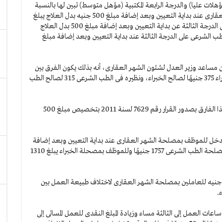
هلات عليا) والدرجة الرابعة المكتبية (مؤهل متوسط) تبين لها بالنسبة
للمؤهلات العليا أن صافى الدخل للموظف بمصلحة الشهر العقارى عند بداية التعيين وبعد إضافة مبلغ 500 جنيه بدل العلاج يبلغ
2245 جنيهًا، وأن صافى الدخل للموظف بمصلحة الخبراء على الدرجة الثالثة عن بداية التعيين وبعد إضافة مبلغ 500 بدل العلاج
 الطب الشرعى على الدرجة الثالثة عند بداية التعيين وبعد إضافة مبلغ
 مساعد وزير العدل لشئون الشهر العقارى، أنه بذلك يكون الفرق بين
صافى الدخل الشهرى للموظف بالشهر العقارى ونظيره بالخبراء 375 جنيهًا لصالح الخبراء، ونظيره فى الطب الشرعى 315 لصالح الطب
وأضاف البيان أن ممثلى قطاعى الخبراء والطب الشرعى قررا هذا الفارق بصدور القرار رقم 7629 لسنة 2011 بتخصيص مبلغ 500
 الدخل للموظف بمصلحة الشهر العقارى عند بداية التعيين وبعد إضافة
مبلغ 500 جنيه بدل العلاج يبلغ 1908 جنيهات وللموظف بمصلحة الطب الشرعى 1757 جنيهًا وللموظف بمصحلة الخبراء يبلغ 1310
أوضح البيان أن اللجنة رفضت صرف بدل إعاشة بمبلغ 500 جنيه للعاملين بمصلحة الشهر العقارى لاختلاف طبيعة العمل بين
.
العمل إلى الثالثة مساء وزيادة المبلغ النقدى للعمل المسائى إلى