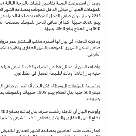
وبعد أن استعرضت اللجنة تفاصيل المرتبات بالدرجة الثالثة (مؤ
يبلغ 2620 جنيهًا، كما أن صافى الدخل للموظف بمصلحة
500 بدل العلاج يبلغ 2560 جنيهًا.
وذكرت اللجنة، فى بيان لها أصدره مكتب المستشار عمر مروان
الشرعى.
جنيه بدل إعاشة وذلك لطبيعة العمل فى القطاعين.
وبالنسبة للمؤهلات المتوسطة، ذكر البيان أنه تبين أن صافى
جنيهات.
و
قطاع الشهر العقارى والتوثيق وقطاعى الطب الشرعى والخبراء
كما رفضت طلب العاملين بمصلحة الشهر العقارى تخفيض ساعات 