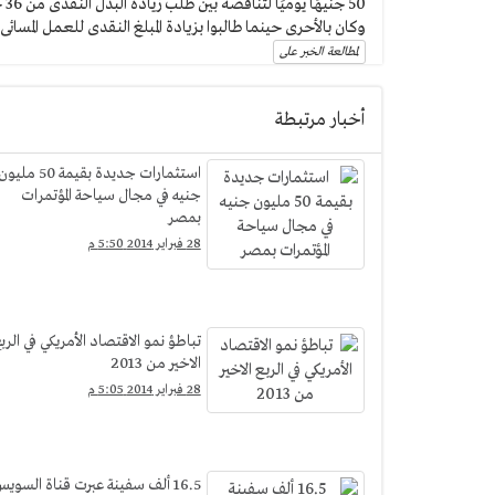
وكان بالأحرى حينما طالبوا بزيادة المبلغ النقدى للعمل المسائى
لمطالعة الخبر على
أخبار مرتبطة
استثمارات جديدة بقيمة 50 مليو
جنيه في مجال سياحة المؤتمرات
بمصر
28 فبراير 2014 5:50 م
تباطؤ نمو الاقتصاد الأمريكي في الرب
الاخير من 2013
28 فبراير 2014 5:05 م
16.5 ألف سفينة عبرت قناة السوي