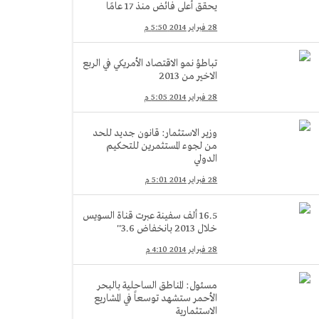
يحقق أعلى فائض منذ 17 عامًا
28 فبراير 2014 5:50 م
تباطؤ نمو الاقتصاد الأمريكي في الربع
الاخير من 2013
28 فبراير 2014 5:05 م
وزير الاستثمار: قانون جديد للحد
من لجوء المستثمرين للتحكيم
الدولي
28 فبراير 2014 5:01 م
16.5 ألف سفينة عبرت قناة السويس
خلال 2013 بانخفاض 3.6''
28 فبراير 2014 4:10 م
مسئول: المناطق الساحلية بالبحر
الأحمر ستشهد توسعاً في المشاريع
الاستثمارية