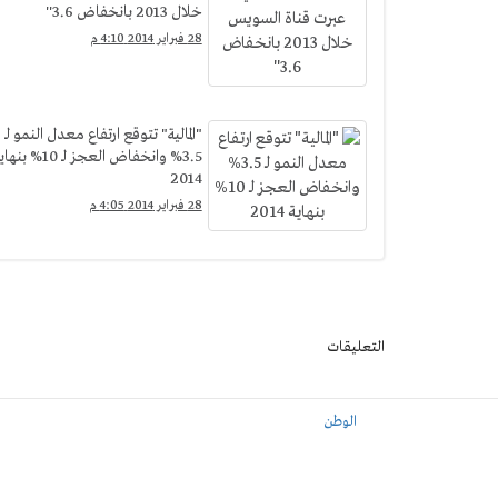
خلال 2013 بانخفاض 3.6''
28 فبراير 2014 4:10 م
"المالية" تتوقع ارتفاع معدل النمو لـ
3.5% وانخفاض العجز لـ 10% بن
2014
28 فبراير 2014 4:05 م
التعليقات
الوطن